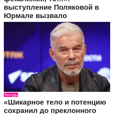
выступление Поляковой в
Юрмале вызвало
Звезды
«Шикарное тeлo и потенцию
сохранил до преклонного