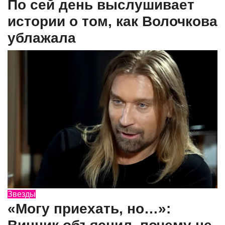
По сей день выслушивает
истории о том, как Волочкова
ублажала
Звезды
«Могу приехать, но…»: