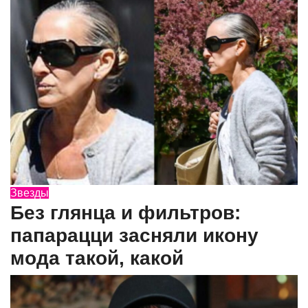
Звезды
Без глянца и фильтров:
папарацци засняли икону
мода такой, какой