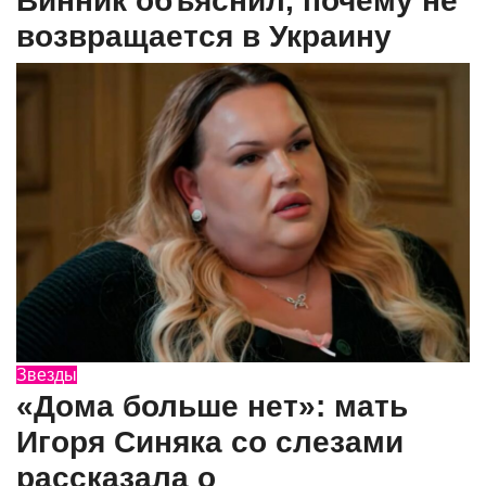
Винник объяснил, почему не
возвращается в Украину
Звезды
«Дома больше нет»: мать
Игоря Синяка со слезами
рассказала о