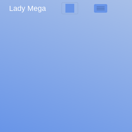
Lady Mega