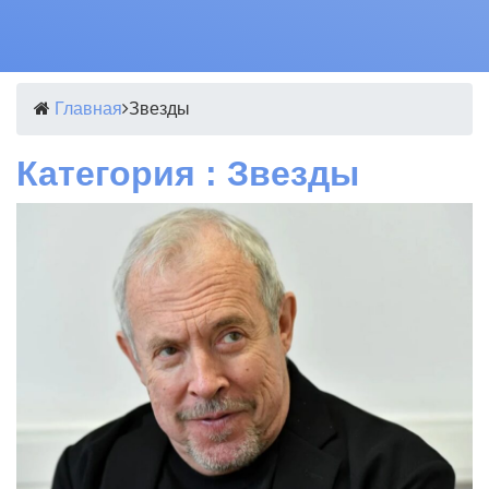
Главная
Звезды
Категория : Звезды