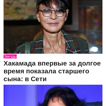
Звезды
Хакамада впервые за долгое
время показала старшего
сына: в Сети