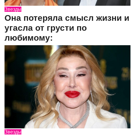
Звезды
Она потеряла смысл жизни и
угасла от грусти по
любимому:
Звезды