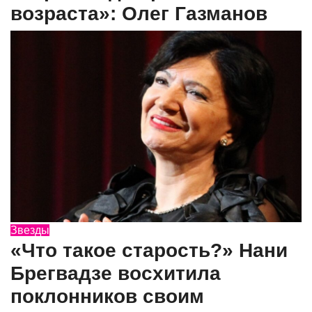
возраста»: Олег Газманов
Звезды
«Что такое старость?» Нани
Брегвадзе восхитила
поклонников своим