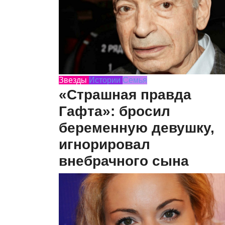
Звезды
Истории
Семья
«Страшная правда
Гафта»: бросил
беременную девушку,
игнорировал
внебрачного сына