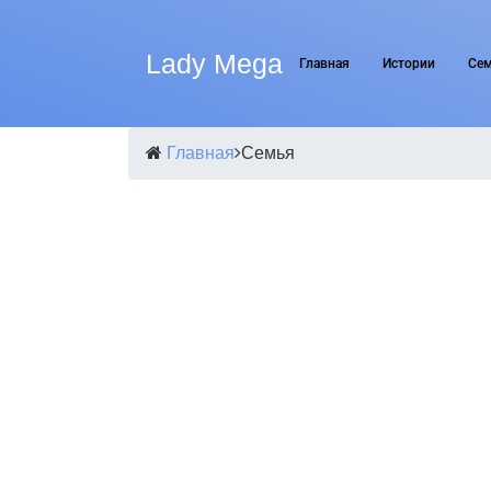
Lady Mega
Главная
Истории
Се
Главная
Семья