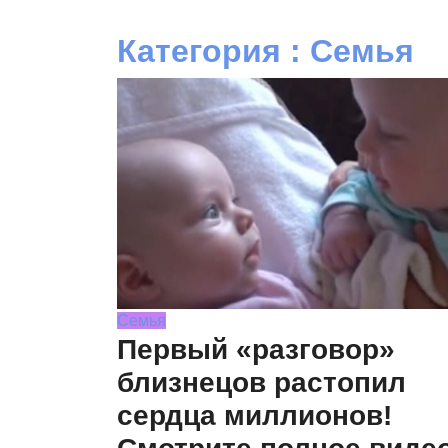
Категория : Семья
Семья
Первый «разговор»
близнецов растопил
сердца миллионов!