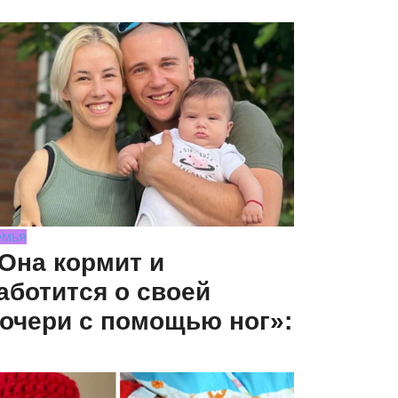
емья
Она кормит и
аботится о своей
очери с помощью ног»: