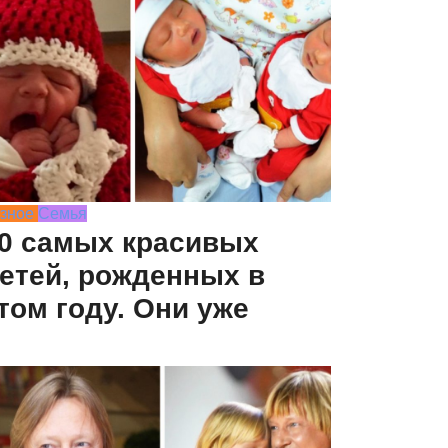
зное
Семья
0 самых красивых
етей, рожденных в
том году. Они уже