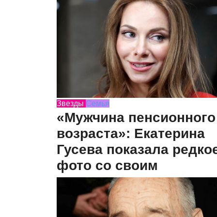
Звезды
Семья
«Мужчина пенсионного
возраста»: Екатерина
Гусева показала редко
фото со своим