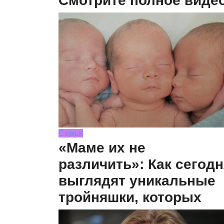
Смотрите полное виде
Семья
«Маме их не
различить»: Как сегодн
выглядят уникальные
тройняшки, которых