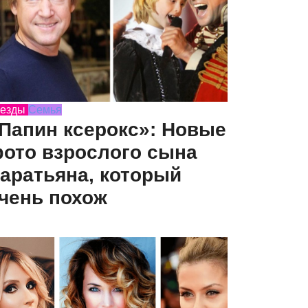
езды
Семья
Папин ксерокс»: Новые
ото взрослого сына
аратьяна, который
чень похож