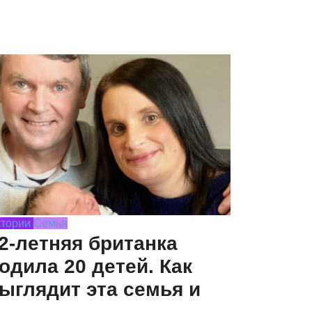
тории
Семья
2-летняя британка
одила 20 детей. Как
ыглядит эта семья и