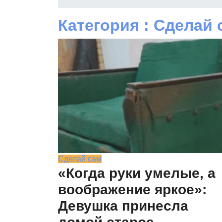
Категория : Сделай 
Сделай сам
«Когда руки умелые, а
воображение яркое»:
Девушка принесла