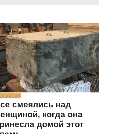
елай сам
се смеялись над
енщиной, когда она
ринесла домой этот