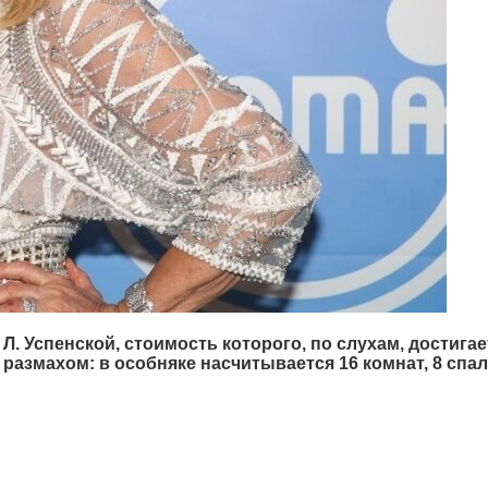
Л. Успенской, стоимость которого, по слухам, достиг
азмахом: в особняке насчитывается 16 комнат, 8 спал