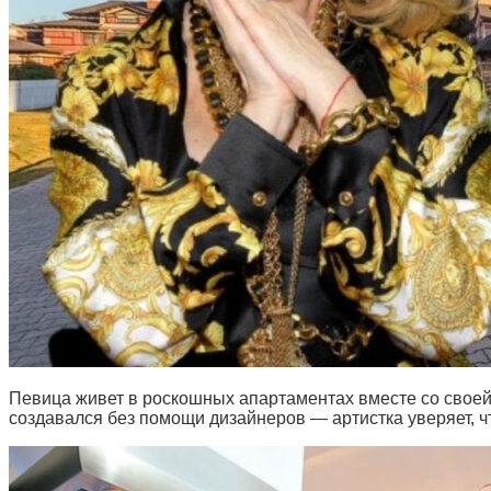
Певица живет в роскошных апартаментах вместе со своей
создавался без помощи дизайнеров — артистка уверяет, ч