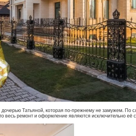
 дочерью Татьяной, которая по-прежнему не замужем. По с
то весь ремонт и оформление являются исключительно её с