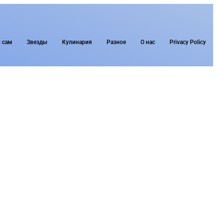
 сам
Звезды
Кулинария
Разное
О нас
Privacy Policy