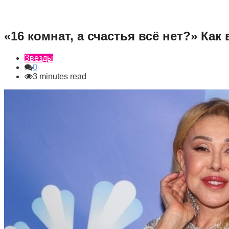
«16 комнат, а счастья всё нет?» Ка
Звезды
0
3 minutes read