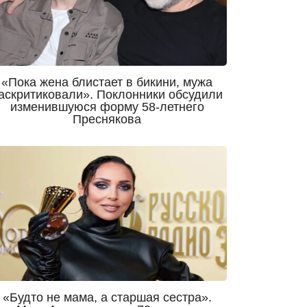
«Пока жена блистает в бикини, мужа
аскритиковали». Поклонники обсудили
изменившуюся форму 58-летнего
Преснякова
«Будто не мама, а старшая сестра».