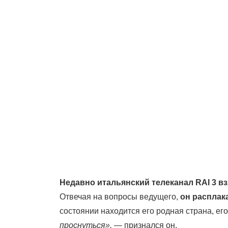
Недавно итальянский телеканал RAI 3 в
Отвечая на вопросы ведущего,
он расплак
состоянии находится его родная страна, его
проснуться»,
— признался он.