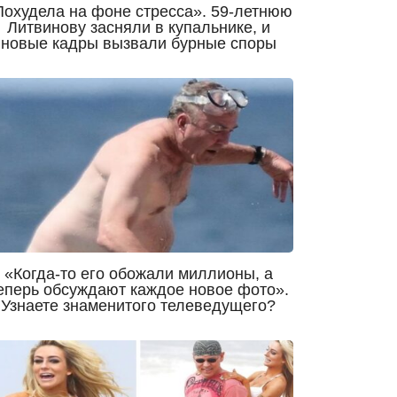
Похудела на фоне стресса». 59-летнюю
Литвинову засняли в купальнике, и
новые кадры вызвали бурные споры
«Когда-то его обожали миллионы, а
еперь обсуждают каждое новое фото».
Узнаете знаменитого телеведущего?