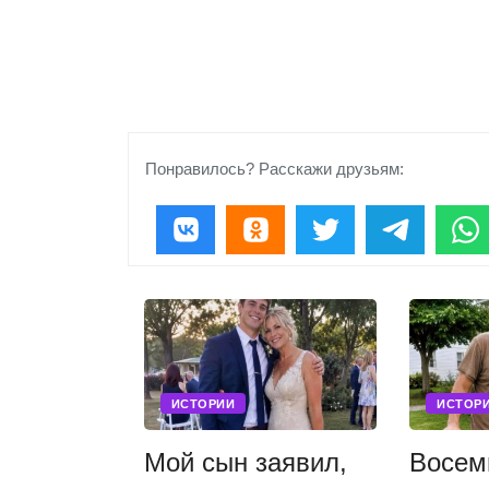
Понравилось? Расскажи друзьям:
ИСТОРИИ
ИСТОР
Мой сын заявил,
Восем