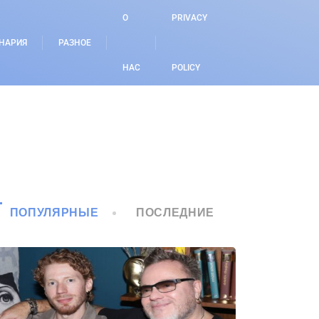
О
PRIVACY
НАРИЯ
РАЗНОЕ
НАС
POLICY
ПОПУЛЯРНЫЕ
ПОСЛЕДНИЕ