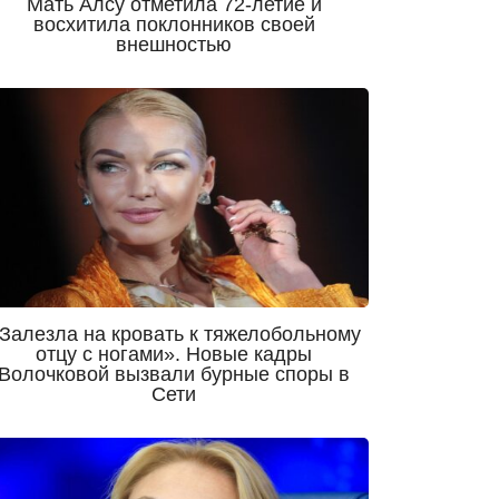
Мать Алсу отметила 72-летие и
восхитила поклонников своей
внешностью
Залезла на кровать к тяжелобольному
отцу с ногами». Новые кадры
Волочковой вызвали бурные споры в
Сети