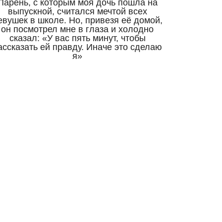
Парень, с которым моя дочь пошла на
выпускной, считался мечтой всех
евушек в школе. Но, привезя её домой,
он посмотрел мне в глаза и холодно
сказал: «У вас пять минут, чтобы
ассказать ей правду. Иначе это сделаю
я»