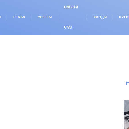
СДЕЛАЙ
И
СЕМЬЯ
СОВЕТЫ
ЗВЕЗДЫ
КУЛИ
САМ