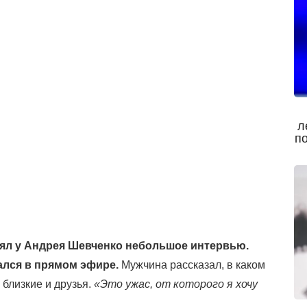
л
п
зял у Андрея Шевченко небольшое интервью.
ался в прямом эфире.
Мужчина рассказал, в каком
 близкие и друзья.
«Это ужас, от которого я хочу