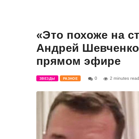
«Это похоже на с
Андрей Шевченко 
прямом эфире
0
2 minutes rea
ЗВЕЗДЫ
РАЗНОЕ