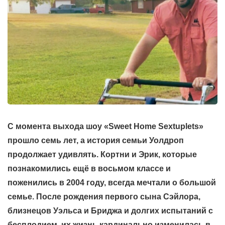
С момента выхода шоу «Sweet Home Sextuplets»
прошло семь лет, а история семьи Уолдроп
продолжает удивлять. Кортни и Эрик, которые
познакомились ещё в восьмом классе и
поженились в 2004 году, всегда мечтали о большой
семье. После рождения первого сына Сэйлора,
близнецов Уэльса и Бриджа и долгих испытаний с
бесплодием, их жизнь кардинально изменилась в