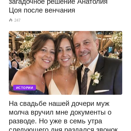
загадочное решение Анатолия
Цоя после венчания
247
ИСТОРИИ
На свадьбе нашей дочери муж
молча вручил мне документы о
разводе. Но уже в семь утра
следующего дня раздался звонок