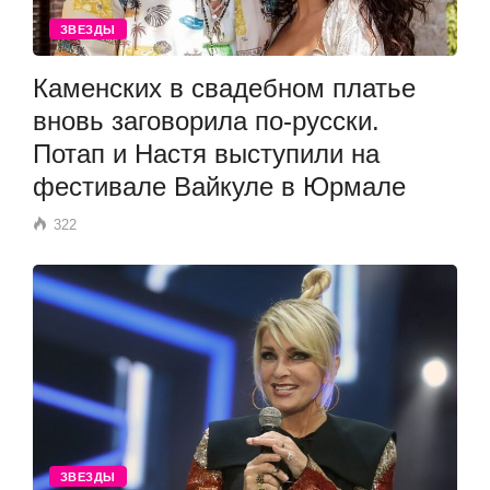
ЗВЕЗДЫ
Каменских в свадебном платье
вновь заговорила по-русски.
Потап и Настя выступили на
фестивале Вайкуле в Юрмале
322
ЗВЕЗДЫ