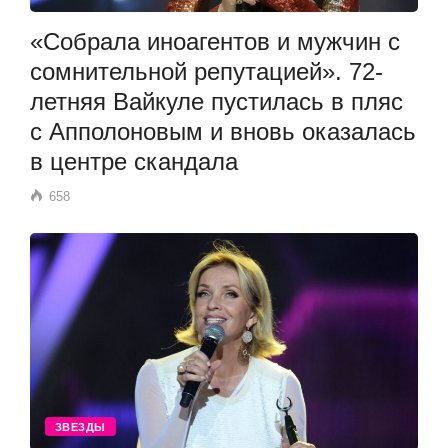
«Собрала иноагентов и мужчин с
сомнительной репутацией». 72-
летняя Вайкуле пустилась в пляс
с Апполоновым и вновь оказалась
в центре скандала
658
ЗВЕЗДЫ