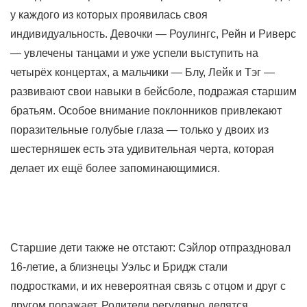
у каждого из которых проявилась своя
индивидуальность. Девочки — Роулингс, Рейн и Риверс
— увлечены танцами и уже успели выступить на
четырёх концертах, а мальчики — Блу, Лейк и Тэг —
развивают свои навыки в бейсболе, подражая старшим
братьям. Особое внимание поклонников привлекают
поразительные голубые глаза — только у двоих из
шестерняшек есть эта удивительная черта, которая
делает их ещё более запоминающимися.
Старшие дети также не отстают: Сэйлор отпраздновал
16-летие, а близнецы Уэльс и Бридж стали
подростками, и их невероятная связь с отцом и друг с
другом поражает. Родители регулярно делятся