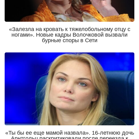
«Залезла на кровать к тяжелобольному отцу с
ногами». Новые кадры Волочковой вызвали
бурные споры в Сети
«Ты бы ее еще мамой назвала». 16-летнюю дочь
Арнтгольц раскритиковали после переезда к