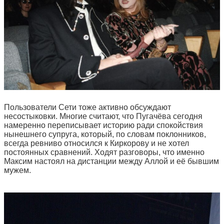
Пользователи Сети тоже активно обсуждают
несостыковки. Многие считают, что Пугачёва сегодня
намеренно переписывает историю ради спокойствия
нынешнего супруга, который, по словам поклонников,
всегда ревниво относился к Киркорову и не хотел
постоянных сравнений. Ходят разговоры, что именно
Максим настоял на дистанции между Аллой и её бывшим
мужем.