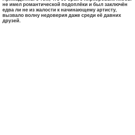
не имел романтической подоплёки и был заключён
едва ли не из жалости к начинающему артисту,
вызвало волну недоверия даже среди её давних
друзей.