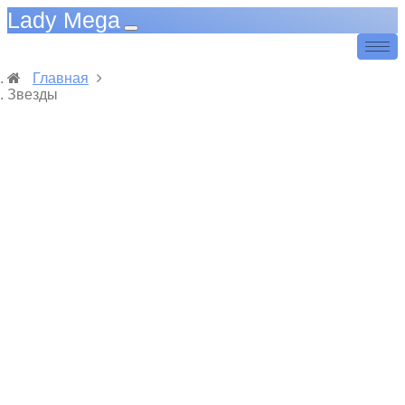
Lady Mega
Главная
Звезды