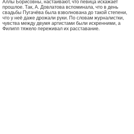
Аллы Борисовны, настаивают, что певица искажает
прошлое. Так, А. Довлатова вспоминала, что в день
свадьбы Пугачёва была взволнована до такой степени,
что у неё даже дрожали руки. По словам журналистки,
чувства между двумя артистами были искренними, а
Филипп тяжело переживал их расставание.