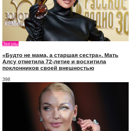
Звезды
«Будто не мама, а старшая сестра». Мать
Алсу отметила 72-летие и восхитила
поклонников своей внешностью
398