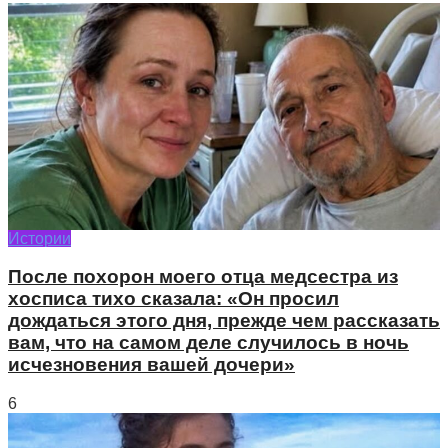
Истории
После похорон моего отца медсестра из
хосписа тихо сказала: «Он просил
дождаться этого дня, прежде чем рассказать
вам, что на самом деле случилось в ночь
исчезновения вашей дочери»
6