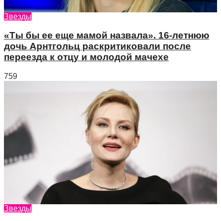
Звезды
«Ты бы ее еще мамой назвала». 16-летнюю
дочь Арнтгольц раскритиковали после
переезда к отцу и молодой мачехе
759
Звезды