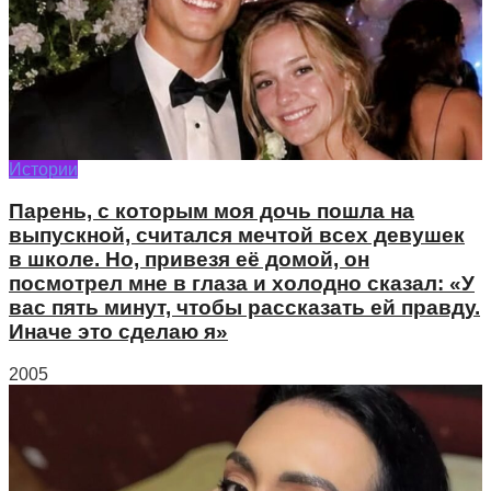
Истории
Парень, с которым моя дочь пошла на
выпускной, считался мечтой всех девушек
в школе. Но, привезя её домой, он
посмотрел мне в глаза и холодно сказал: «У
вас пять минут, чтобы рассказать ей правду.
Иначе это сделаю я»
2005