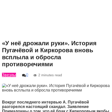
«У неё дрожали руки». История
Пугачёвой и Киркорова вновь
всплыла и обросла
противоречиями
Звезды
0
2 minutes read
Вокруг последнего интервью А. Пугачёвой
разгорелся настоящий скандал. Заявление
Примадонны о том, что её брак с Киркоровым якобы