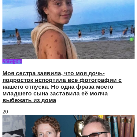
Истории
Моя сестра заявила, что моя дочь-
подросток испортила все фотографии с
нашего отпуска. Но одна фраза моего
младшего сына заставила её молча
выбежать из дома
20