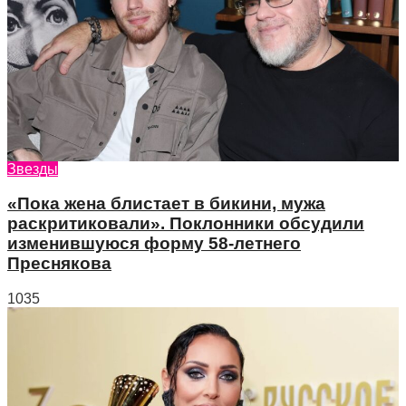
Звезды
«Пока жена блистает в бикини, мужа
раскритиковали». Поклонники обсудили
изменившуюся форму 58-летнего
Преснякова
1035