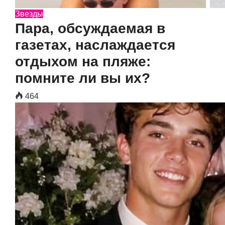
Звезды
Пара, обсуждаемая в
газетах, наслаждается
отдыхом на пляже:
помните ли вы их?
464