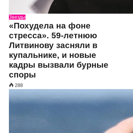
Звезды
«Похудела на фоне
стресса». 59-летнюю
Литвинову засняли в
купальнике, и новые
кадры вызвали бурные
споры
288