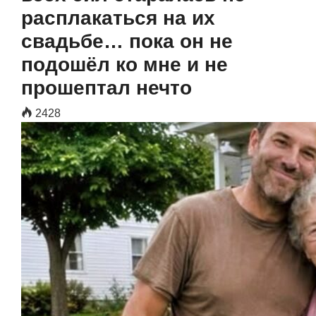
расплакаться на их
свадьбе… пока он не
подошёл ко мне и не
прошептал нечто
2428