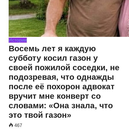
Истории
Восемь лет я каждую
субботу косил газон у
своей пожилой соседки, не
подозревая, что однажды
после её похорон адвокат
вручит мне конверт со
словами: «Она знала, что
это твой газон»
467