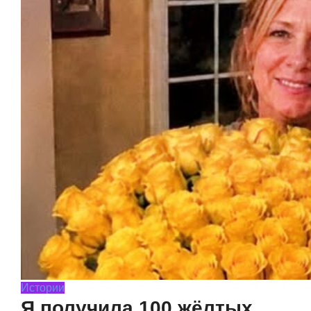
Истории
Я получила 100 жёлтых