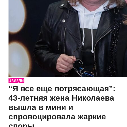
Звезды
“Я все еще потрясающая”:
43-летняя жена Николаева
вышла в мини и
спровоцировала жаркие
споры