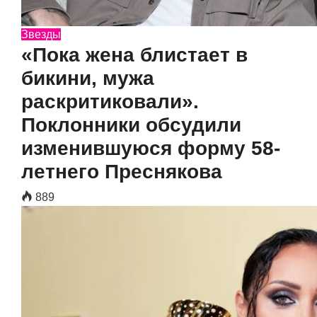
Звезды
«Пока жена блистает в
бикини, мужа
раскритиковали».
Поклонники обсудили
изменившуюся форму 58-
летнего Преснякова
889