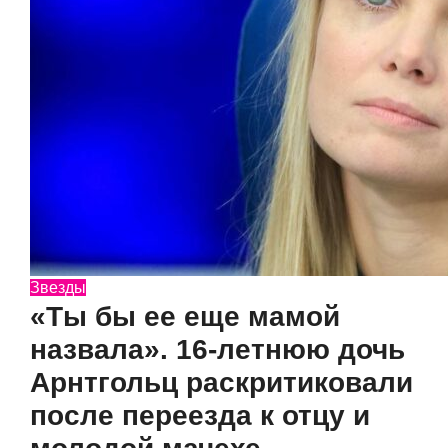
Звезды
«Ты бы ее еще мамой
назвала». 16-летнюю дочь
Арнтгольц раскритиковали
после переезда к отцу и