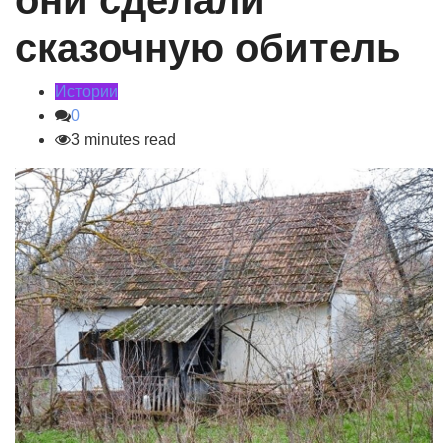
они сделали
сказочную обитель
Истории
0
3 minutes read