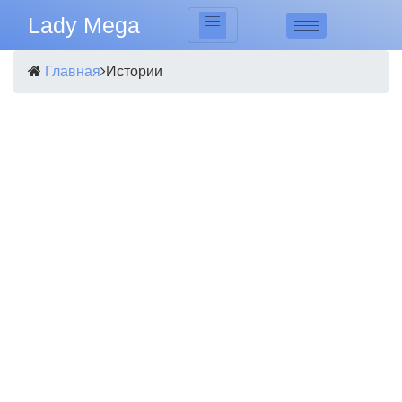
Lady Mega
Главная
Истории