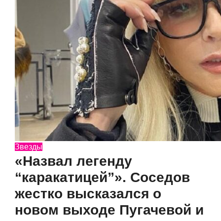
Звезды
«Назвал легенду
“каракатицей”». Соседов
жестко высказался о
новом выходе Пугачевой и