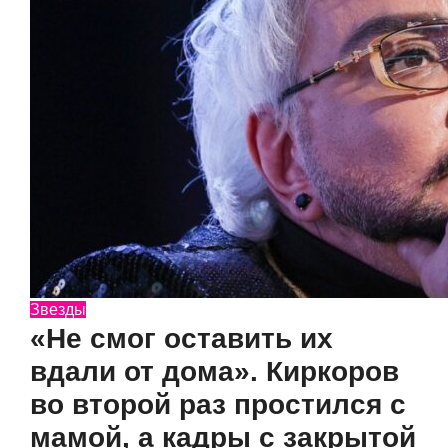
Звезды
«Не смог оставить их
вдали от дома». Киркоров
во второй раз простился с
мамой, а кадры с закрытой