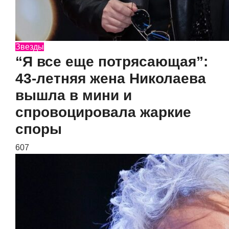
Звезды
“Я все еще потрясающая”:
43-летняя жена Николаева
вышла в мини и
спровоцировала жаркие
споры
607