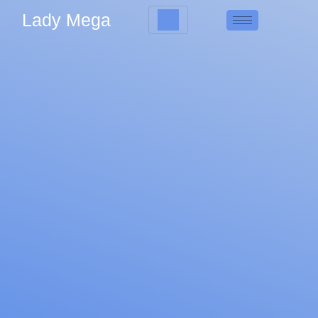
Lady Mega