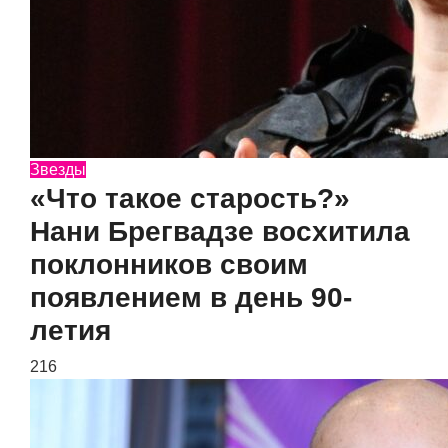
Звезды
«Что такое старость?»
Нани Брегвадзе восхитила
поклонников своим
появлением в день 90-
летия
216