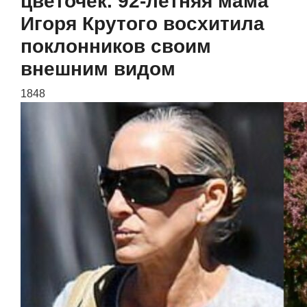
цветочек. 92-летняя мама
Игоря Крутого восхитила
поклонников своим
внешним видом
1848