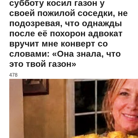
субботу косил газон у
своей пожилой соседки, не
подозревая, что однажды
после её похорон адвокат
вручит мне конверт со
словами: «Она знала, что
это твой газон»
478