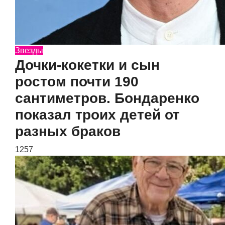
Звезды
Дочки-кокетки и сын
ростом почти 190
сантиметров. Бондаренко
показал троих детей от
разных браков
1257