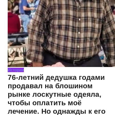
Истории
76-летний дедушка годами
продавал на блошином
рынке лоскутные одеяла,
чтобы оплатить моё
лечение. Но однажды к его