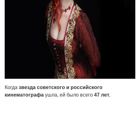
Когда
звезда советского и российского
кинематографа
ушла, ей было всего
47 лет.