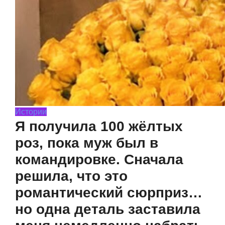
Истории
Я получила 100 жёлтых
роз, пока муж был в
командировке. Сначала
решила, что это
романтический сюрприз…
но одна деталь заставила