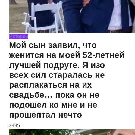
Истории
Мой сын заявил, что
женится на моей 52-летней
лучшей подруге. Я изо
всех сил старалась не
расплакаться на их
свадьбе… пока он не
подошёл ко мне и не
прошептал нечто
2495