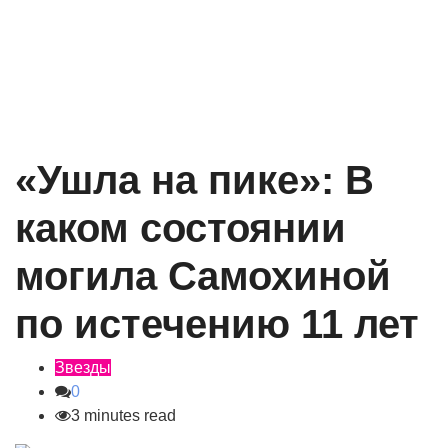
«Ушла на пике»: В
каком состоянии
могила Самохиной
по истечению 11 лет
Звезды
0
3 minutes read