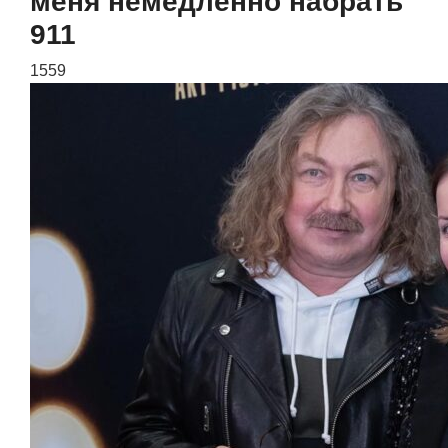
меня немедленно набрать
911
1559