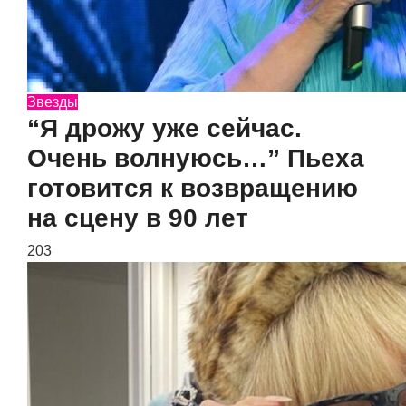
Звезды
“Я дрожу уже сейчас.
Очень волнуюсь…” Пьеха
готовится к возвращению
на сцену в 90 лет
203