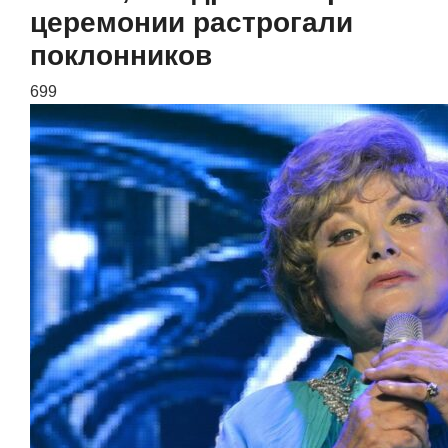
церемонии растрогали
поклонников
699