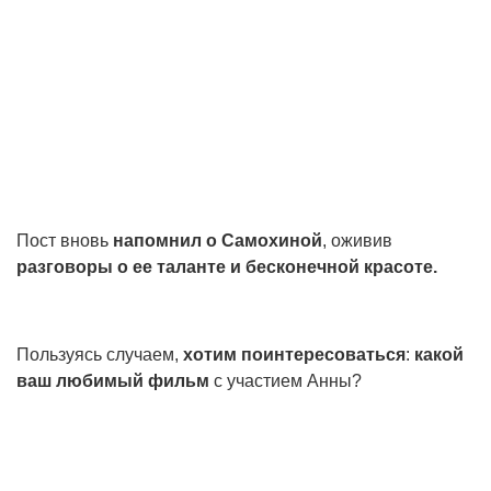
Пост вновь
напомнил о Самохиной
, оживив
разговоры о ее таланте и бесконечной красоте.
Пользуясь случаем,
хотим поинтересоваться
:
какой
ваш любимый фильм
с участием Анны?