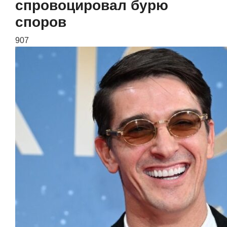
спровоцировал бурю
споров
907