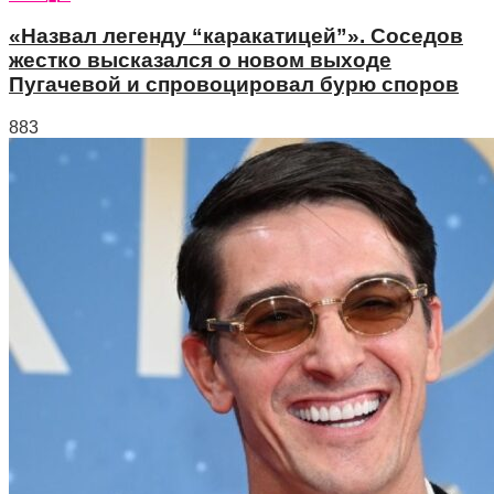
«Назвал легенду “каракатицей”». Соседов
жестко высказался о новом выходе
Пугачевой и спровоцировал бурю споров
883