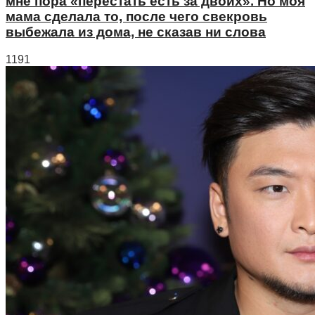
мне пора «перестать есть за двоих». Но моя
мама сделала то, после чего свекровь
выбежала из дома, не сказав ни слова
1191