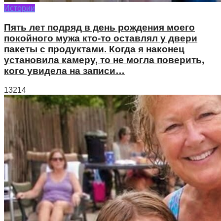
Истории
Пять лет подряд в день рождения моего
покойного мужа кто-то оставлял у двери
пакеты с продуктами. Когда я наконец
установила камеру, то не могла поверить,
кого увидела на записи…
13214