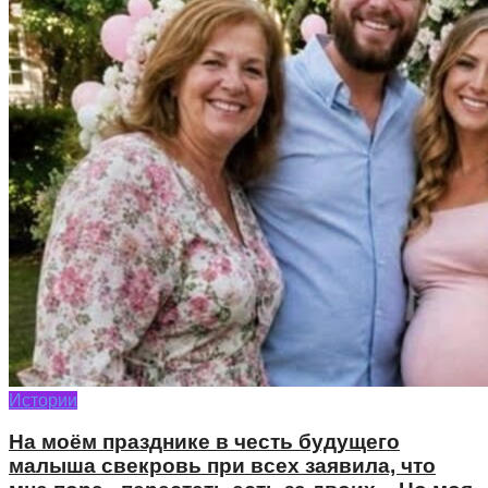
Истории
На моём празднике в честь будущего
малыша свекровь при всех заявила, что