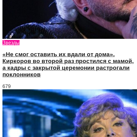
Звезды
«Не смог оставить их вдали от дома».
Киркоров во второй раз простился с мамой,
а кадры с закрытой церемонии растрогали
поклонников
679