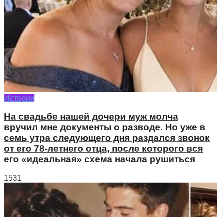
Истории
На свадьбе нашей дочери муж молча
вручил мне документы о разводе. Но уже в
семь утра следующего дня раздался звонок
от его 78-летнего отца, после которого вся
его «идеальная» схема начала рушиться
1531