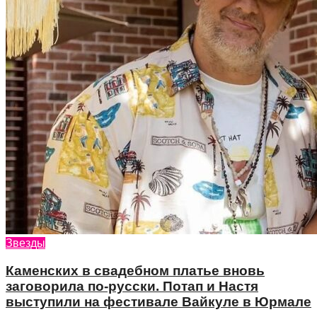
Звезды
Каменских в свадебном платье вновь
заговорила по-русски. Потап и Настя
выступили на фестивале Вайкуле в Юрмале