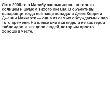
Лето 2008-го в Малибу запомнилось не только
солнцем и шумом Тихого океана. В объективы
папарацци тогда всё чаще попадали Джим Керри и
Дженни Маккарти — одна из самых обсуждаемых пар
того времени. На пляже они выглядели не как герои
таблоидов, а как двое людей, которым просто
хорошо вместе.