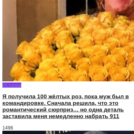
Истории
Я получила 100 жёлтых роз, пока муж был в
командировке. Сначала решила, что это
романтический сюрприз… но одна деталь
заставила меня немедленно набрать 911
1496