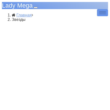
Lady Mega
Главная
Звезды