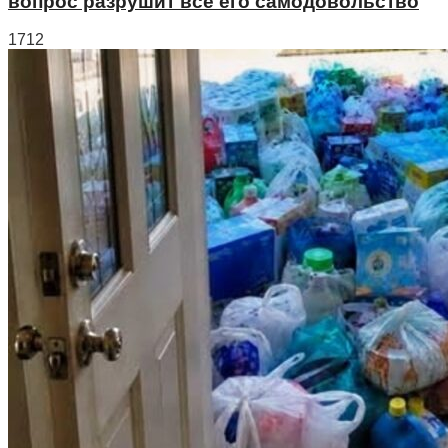
вопрос разрушит всё его самодовольство
1712