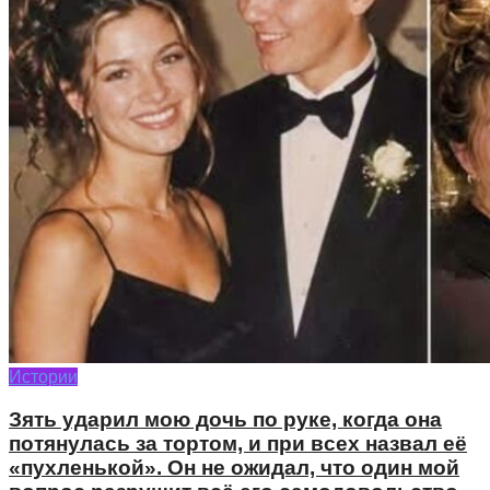
Истории
Зять ударил мою дочь по руке, когда она
потянулась за тортом, и при всех назвал её
«пухленькой». Он не ожидал, что один мой