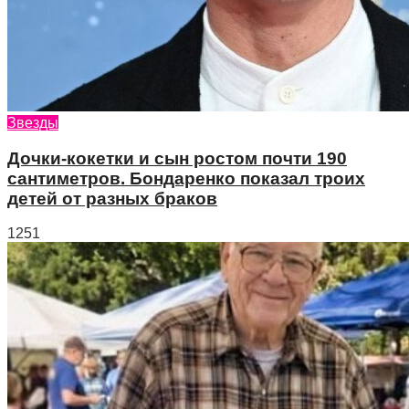
Звезды
Дочки-кокетки и сын ростом почти 190
сантиметров. Бондаренко показал троих
детей от разных браков
1251