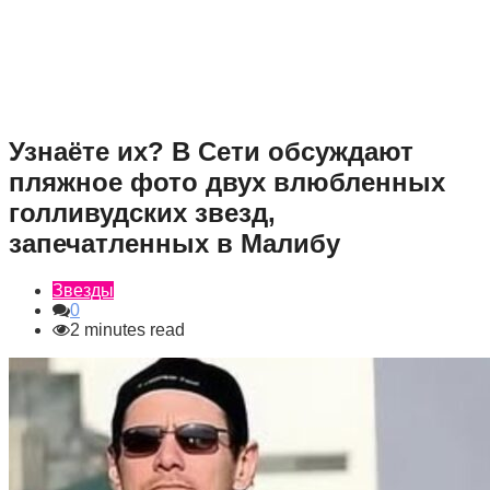
Узнаёте их? В Сети обсуждают
пляжное фото двух влюбленных
голливудских звезд,
запечатленных в Малибу
Звезды
0
2 minutes read