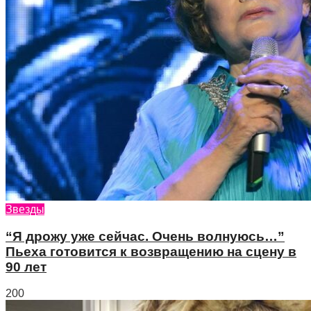
Звезды
“Я дрожу уже сейчас. Очень волнуюсь…”
Пьеха готовится к возвращению на сцену в
90 лет
200