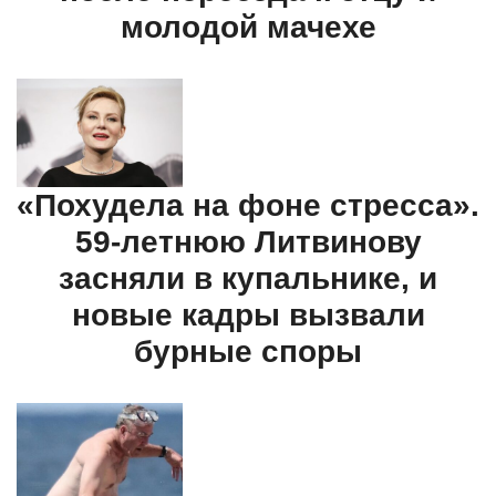
молодой мачехе
«Похудела на фоне стресса».
59-летнюю Литвинову
засняли в купальнике, и
новые кадры вызвали
бурные споры