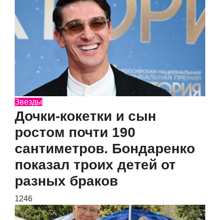
Звезды
Дочки-кокетки и сын
ростом почти 190
сантиметров. Бондаренко
показал троих детей от
разных браков
1246