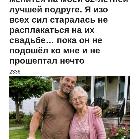
лучшей подруге. Я изо
всех сил старалась не
расплакаться на их
свадьбе… пока он не
подошёл ко мне и не
прошептал нечто
2336