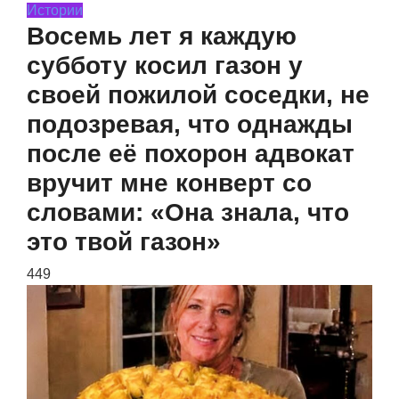
Истории
Восемь лет я каждую
субботу косил газон у
своей пожилой соседки, не
подозревая, что однажды
после её похорон адвокат
вручит мне конверт со
словами: «Она знала, что
это твой газон»
449