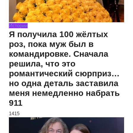
Истории
Я получила 100 жёлтых
роз, пока муж был в
командировке. Сначала
решила, что это
романтический сюрприз…
но одна деталь заставила
меня немедленно набрать
911
1415