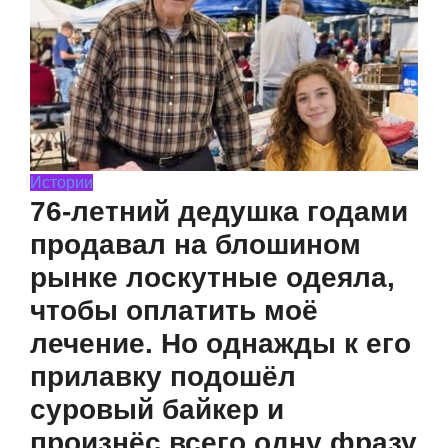
Истории
76-летний дедушка годами
продавал на блошином
рынке лоскутные одеяла,
чтобы оплатить моё
лечение. Но однажды к его
прилавку подошёл
суровый байкер и
произнёс всего одну фразу