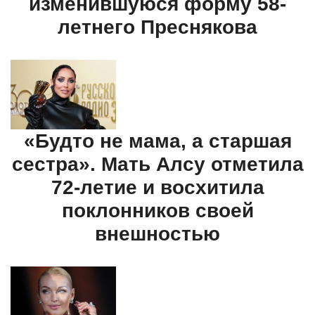
изменившуюся форму 58-
летнего Преснякова
«Будто не мама, а старшая
сестра». Мать Алсу отметила
72-летие и восхитила
поклонников своей
внешностью