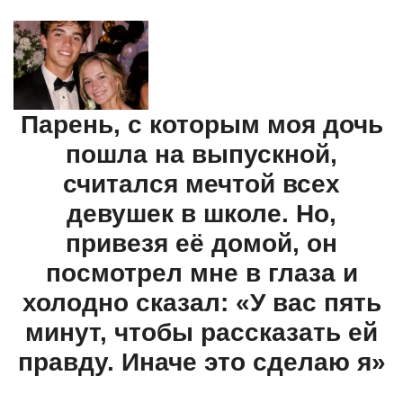
Парень, с которым моя дочь
пошла на выпускной,
считался мечтой всех
девушек в школе. Но,
привезя её домой, он
посмотрел мне в глаза и
холодно сказал: «У вас пять
минут, чтобы рассказать ей
правду. Иначе это сделаю я»
©ladymega.ru Все права защищены. Полное или