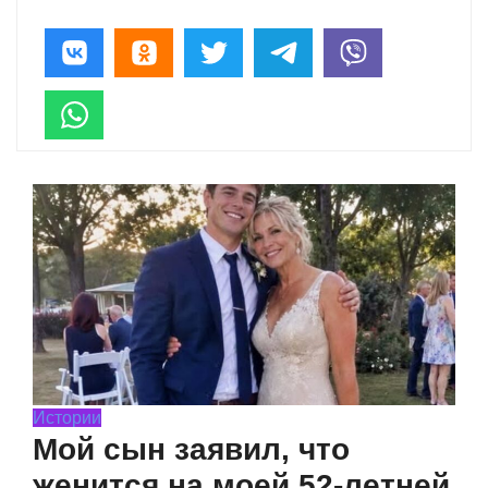
Истории
Мой сын заявил, что
женится на моей 52-летней