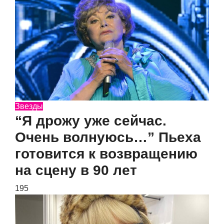
Звезды
“Я дрожу уже сейчас.
Очень волнуюсь…” Пьеха
готовится к возвращению
на сцену в 90 лет
195