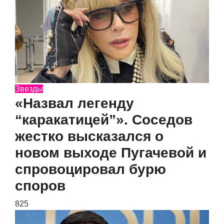
Звезды
«Назвал легенду
“каракатицей”». Соседов
жестко высказался о
новом выходе Пугачевой и
спровоцировал бурю
споров
825