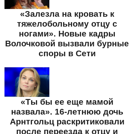
«Залезла на кровать к
тяжелобольному отцу с
ногами». Новые кадры
Волочковой вызвали бурные
споры в Сети
«Ты бы ее еще мамой
назвала». 16-летнюю дочь
Арнтгольц раскритиковали
после переезда к отцу и