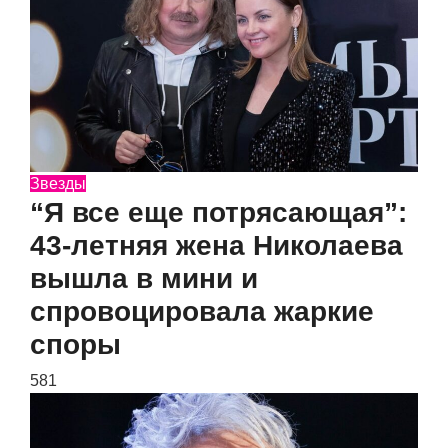
Звезды
“Я все еще потрясающая”:
43-летняя жена Николаева
вышла в мини и
спровоцировала жаркие
споры
581