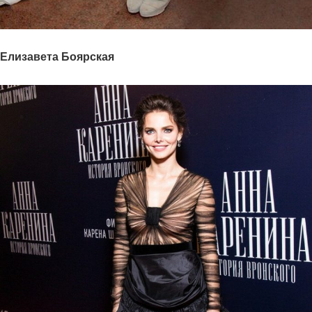
Елизавета Боярская