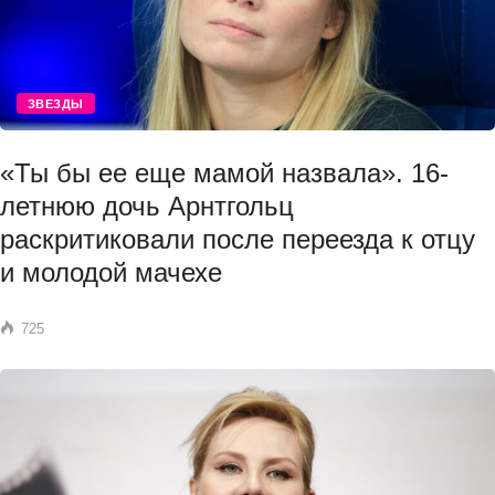
ЗВЕЗДЫ
«Ты бы ее еще мамой назвала». 16-
летнюю дочь Арнтгольц
раскритиковали после переезда к отцу
и молодой мачехе
725