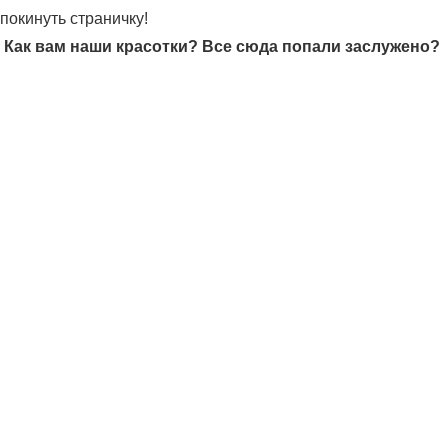
покинуть страничку!
Как вам наши красотки? Все сюда попали заслужено?