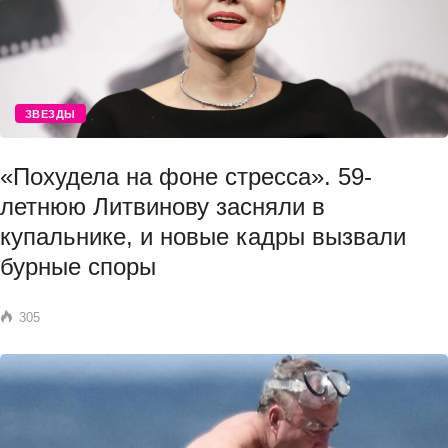
ЗВЕЗДЫ
«Похудела на фоне стресса». 59-
летнюю Литвинову засняли в
купальнике, и новые кадры вызвали
бурные споры
305