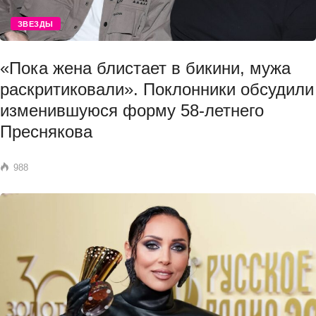
ЗВЕЗДЫ
«Пока жена блистает в бикини, мужа
раскритиковали». Поклонники обсудили
изменившуюся форму 58-летнего
Преснякова
988