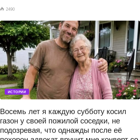
2490
ИСТОРИИ
Восемь лет я каждую субботу косил
газон у своей пожилой соседки, не
подозревая, что однажды после её
похорон адвокат вручит мне конверт со