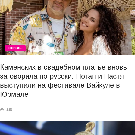
ЗВЕЗДЫ
Каменских в свадебном платье вновь
заговорила по-русски. Потап и Настя
выступили на фестивале Вайкуле в
Юрмале
330