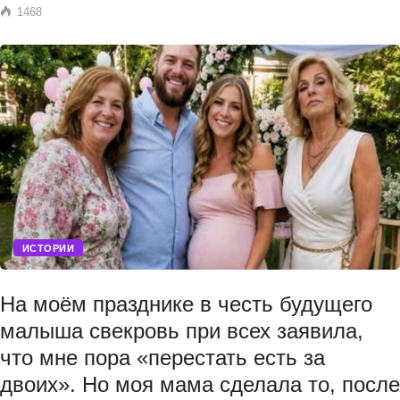
1468
ИСТОРИИ
На моём празднике в честь будущего
малыша свекровь при всех заявила,
что мне пора «перестать есть за
двоих». Но моя мама сделала то, после