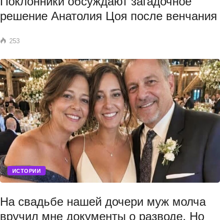
Поклонники обсуждают загадочное
решение Анатолия Цоя после венчания
253
ИСТОРИИ
На свадьбе нашей дочери муж молча
вручил мне документы о разводе. Но