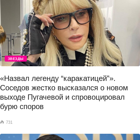
ЗВЕЗДЫ
«Назвал легенду “каракатицей”».
Соседов жестко высказался о новом
выходе Пугачевой и спровоцировал
бурю споров
731