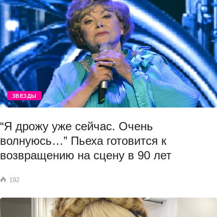
ЗВЕЗДЫ
“Я дрожу уже сейчас. Очень
волнуюсь…” Пьеха готовится к
возвращению на сцену в 90 лет
192