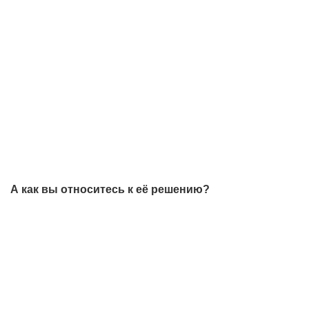
А как вы относитесь к её решению?