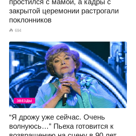
простился с мамой, а кадры с
закрытой церемонии растрогали
поклонников
694
ЗВЕЗДЫ
“Я дрожу уже сейчас. Очень
волнуюсь…” Пьеха готовится к
возвращению на сцену в 90 лет