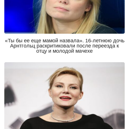
«Ты бы ее еще мамой назвала». 16-летнюю дочь
Арнтгольц раскритиковали после переезда к
отцу и молодой мачехе