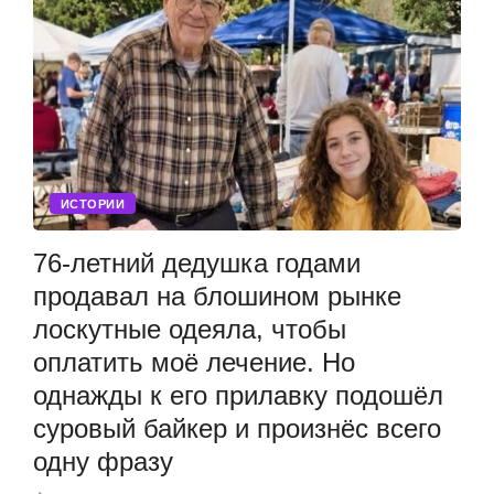
ИСТОРИИ
76-летний дедушка годами
продавал на блошином рынке
лоскутные одеяла, чтобы
оплатить моё лечение. Но
однажды к его прилавку подошёл
суровый байкер и произнёс всего
одну фразу