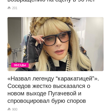
201
ЗВЕЗДЫ
«Назвал легенду “каракатицей”».
Соседов жестко высказался о
новом выходе Пугачевой и
спровоцировал бурю споров
900