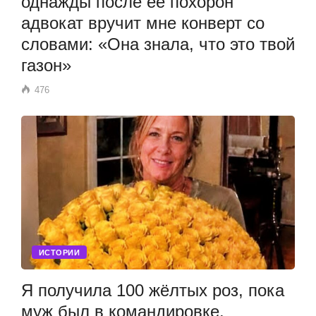
однажды после её похорон
адвокат вручит мне конверт со
словами: «Она знала, что это твой
газон»
476
ИСТОРИИ
Я получила 100 жёлтых роз, пока
муж был в командировке.