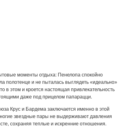
ытовые моменты отдыха: Пенелопа спокойно
а полотенце и не пыталась выглядеть «идеально»
то в этом и кроется настоящая привлекательность
тоящими даже под прицелом папарацци.
оюза Крус и Бардема заключается именно в этой
 многие звездные пары не выдерживают давления
сте, сохраняя теплые и искренние отношения.