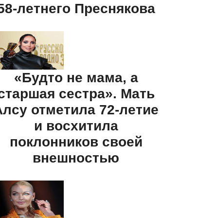
58-летнего Преснякова
«Будто не мама, а
старшая сестра». Мать
Алсу отметила 72-летие
и восхитила
поклонников своей
внешностью