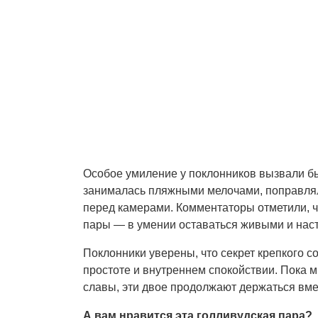
Особое умиление у поклонников вызвали б
занималась пляжными мелочами, поправлял
перед камерами. Комментаторы отметили, ч
пары — в умении оставаться живыми и нас
Поклонники уверены, что секрет крепкого с
простоте и внутреннем спокойствии. Пока
славы, эти двое продолжают держаться вме
А вам нравится эта голливудская пара?