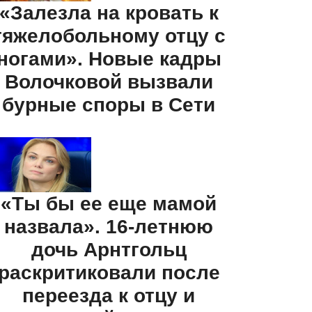
«Залезла на кровать к
тяжелобольному отцу с
ногами». Новые кадры
Волочковой вызвали
бурные споры в Сети
«Ты бы ее еще мамой
назвала». 16-летнюю
дочь Арнтгольц
раскритиковали после
переезда к отцу и