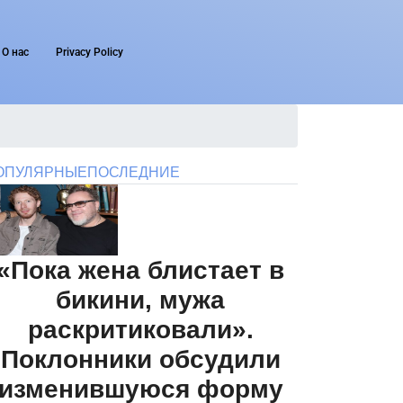
О нас
Privacy Policy
ОПУЛЯРНЫЕ
ПОСЛЕДНИЕ
«Пока жена блистает в
бикини, мужа
раскритиковали».
Поклонники обсудили
изменившуюся форму