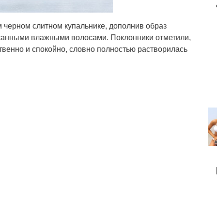
м черном слитном купальнике, дополнив образ
санными влажными волосами. Поклонники отметили,
твенно и спокойно, словно полностью растворилась