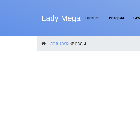
Lady Mega
Главная
Истории
Се
Главная
Звезды