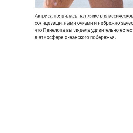
Актриса появилась на пляже в классическо
солнцезащитными очками и небрежно заче
что Пенелопа выглядела удивительно естес
в атмосфере океанского побережья.