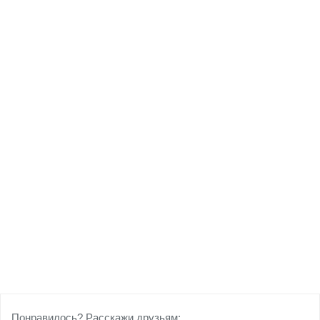
Понравилось? Расскажи друзьям: