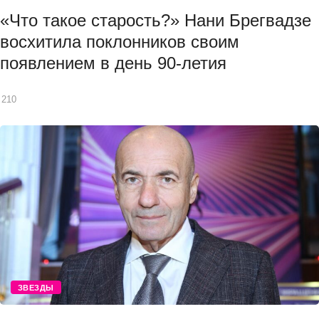
«Что такое старость?» Нани Брегвадзе
восхитила поклонников своим
появлением в день 90-летия
210
ЗВЕЗДЫ