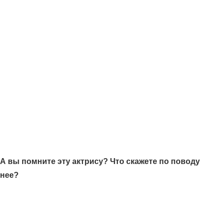
А вы помните эту актрису? Что скажете по поводу
нее?