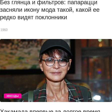
Без глянца и фильтров: папарацци
засняли икону мода такой, какой ее
редко видят поклонники
1960
ЗВЕЗДЫ
Хакамада впервые за долгое время