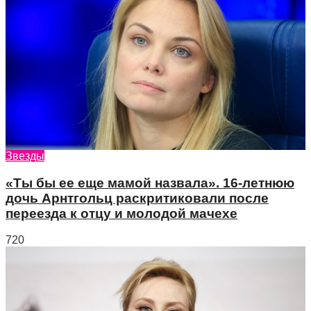
Звезды
«Ты бы ее еще мамой назвала». 16-летнюю
дочь Арнтгольц раскритиковали после
переезда к отцу и молодой мачехе
720