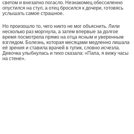
светом и внезапно погасло. Незнакомец обессиленно
опустился на стул, а отец бросился к дочери, готовясь
услышать самое страшное.
Но произошло то, чего никто не мог объяснить. Лили
несколько раз моргнула, а затем впервые за долгое
время посмотрела прямо на отца ясным и уверенным
взглядом. Болезнь, которая месяцами медленно лишала
её зрения и ставила врачей в тупик, словно исчезла.
Девочка улыбнулась и тихо сказала: «Папа, я вижу часы
на стене».