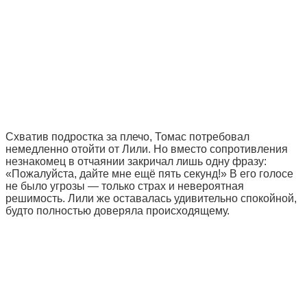
Схватив подростка за плечо, Томас потребовал
немедленно отойти от Лили. Но вместо сопротивления
незнакомец в отчаянии закричал лишь одну фразу:
«Пожалуйста, дайте мне ещё пять секунд!» В его голосе
не было угрозы — только страх и невероятная
решимость. Лили же оставалась удивительно спокойной,
будто полностью доверяла происходящему.