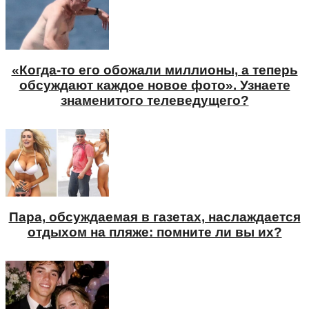
«Когда-то его обожали миллионы, а теперь
обсуждают каждое новое фото». Узнаете
знаменитого телеведущего?
Пара, обсуждаемая в газетах, наслаждается
отдыхом на пляже: помните ли вы их?