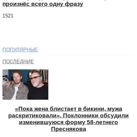
произнёс всего одну фразу
1521
ПОПУЛЯРНЫЕ
ПОСЛЕДНИЕ
«Пока жена блистает в бикини, мужа
раскритиковали». Поклонники обсудили
изменившуюся форму 58-летнего
Преснякова