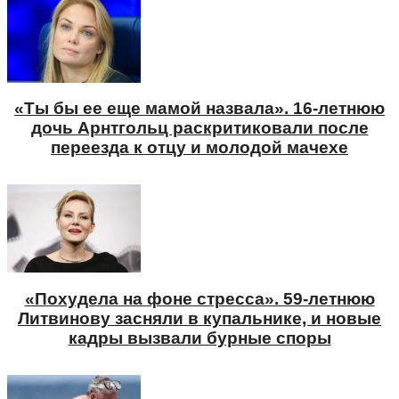
«Ты бы ее еще мамой назвала». 16-летнюю
дочь Арнтгольц раскритиковали после
переезда к отцу и молодой мачехе
«Похудела на фоне стресса». 59-летнюю
Литвинову засняли в купальнике, и новые
кадры вызвали бурные споры