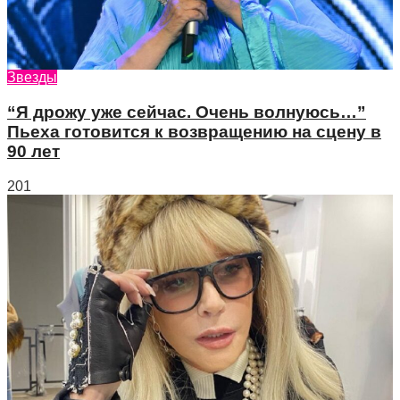
Звезды
“Я дрожу уже сейчас. Очень волнуюсь…”
Пьеха готовится к возвращению на сцену в
90 лет
201