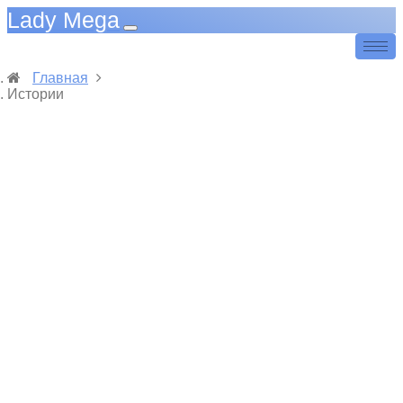
Lady Mega
Главная
Истории