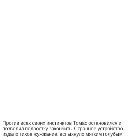
Против всех своих инстинктов Томас остановился и
позволил подростку закончить. Странное устройство
издало тихое жужжание, вспыхнуло мягким голубым