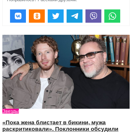
Звезды
«Пока жена блистает в бикини, мужа
раскритиковали». Поклонники обсудили