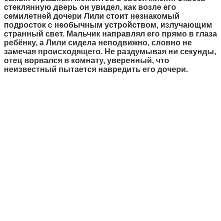
стеклянную дверь он увидел, как возле его
семилетней дочери Лили стоит незнакомый
подросток с необычным устройством, излучающим
странный свет. Мальчик направлял его прямо в глаза
ребёнку, а Лили сидела неподвижно, словно не
замечая происходящего. Не раздумывая ни секунды,
отец ворвался в комнату, уверенный, что
неизвестный пытается навредить его дочери.