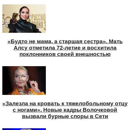
«Будто не мама, а старшая сестра». Мать
Алсу отметила 72-летие и восхитила
поклонников своей внешностью
«Залезла на кровать к тяжелобольному отцу
с ногами». Новые кадры Волочковой
вызвали бурные споры в Сети