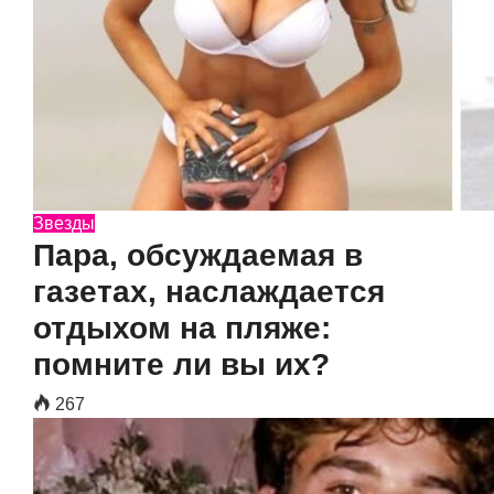
Звезды
Пара, обсуждаемая в
газетах, наслаждается
отдыхом на пляже:
помните ли вы их?
267