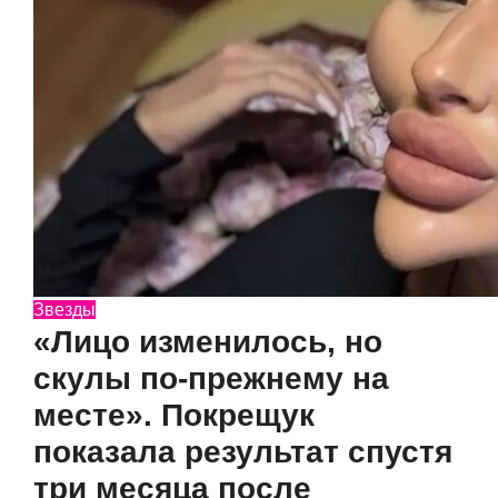
Звезды
«Лицо изменилось, но
скулы по-прежнему на
месте». Покрещук
показала результат спустя
три месяца после