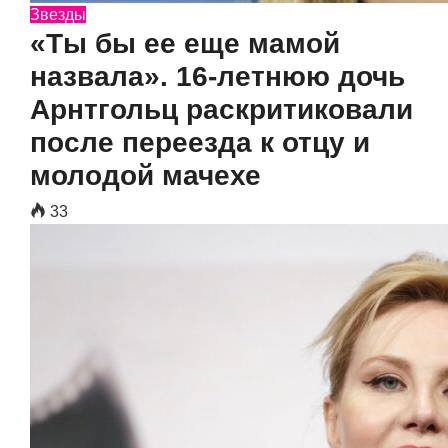
Звезды
«Ты бы ее еще мамой
назвала». 16-летнюю дочь
Арнтгольц раскритиковали
после переезда к отцу и
молодой мачехе
33