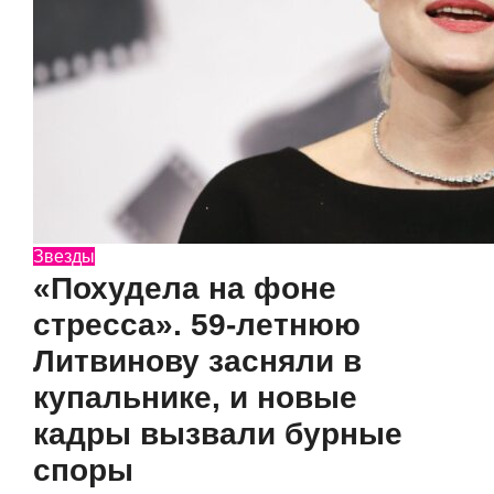
Звезды
«Похудела на фоне
стресса». 59-летнюю
Литвинову засняли в
купальнике, и новые
кадры вызвали бурные
споры