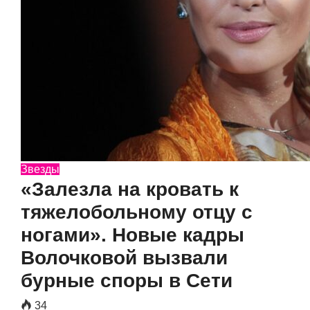
Звезды
«Залезла на кровать к
тяжелобольному отцу с
ногами». Новые кадры
Волочковой вызвали
бурные споры в Сети
34