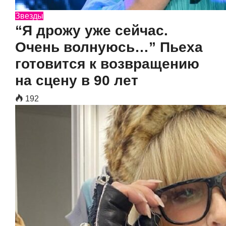
Звезды
“Я дрожу уже сейчас.
Очень волнуюсь…” Пьеха
готовится к возвращению
на сцену в 90 лет
192