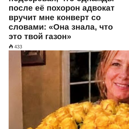
после её похорон адвокат
вручит мне конверт со
словами: «Она знала, что
это твой газон»
433