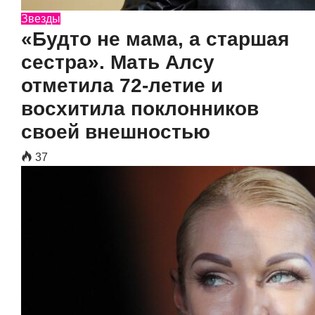
Звезды
«Будто не мама, а старшая
сестра». Мать Алсу
отметила 72-летие и
восхитила поклонников
своей внешностью
37