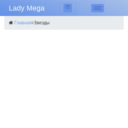
Lady Mega
Главная
Звезды