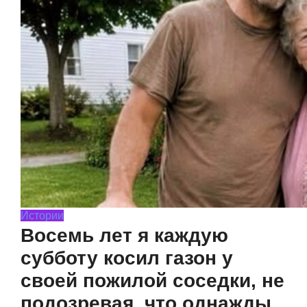
Истории
Восемь лет я каждую
субботу косил газон у
своей пожилой соседки, не
подозревая, что однажды