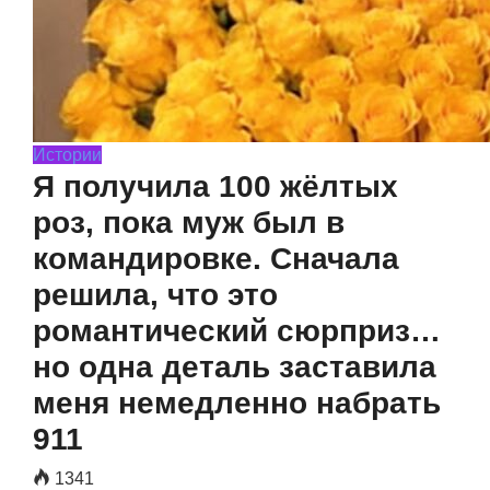
Истории
Я получила 100 жёлтых
роз, пока муж был в
командировке. Сначала
решила, что это
романтический сюрприз…
но одна деталь заставила
меня немедленно набрать
911
1341