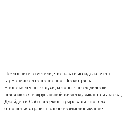
Поклонники отметили, что пара выглядела очень
гармонично и естественно. Несмотря на
многочисленные слухи, которые периодически
появляются вокруг личной жизни музыканта и актера,
Джейден и Саб продемонстрировали, что в их
отношениях царит полное взаимопонимание.