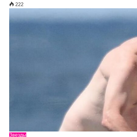
222
Звезды