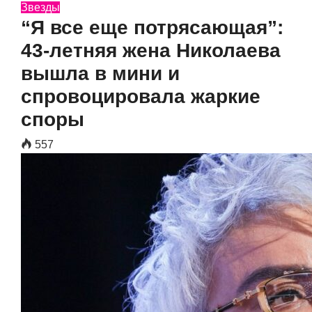
Звезды
“Я все еще потрясающая”:
43-летняя жена Николаева
вышла в мини и
спровоцировала жаркие
споры
557