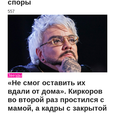
споры
557
Звезды
«Не смог оставить их
вдали от дома». Киркоров
во второй раз простился с
мамой, а кадры с закрытой