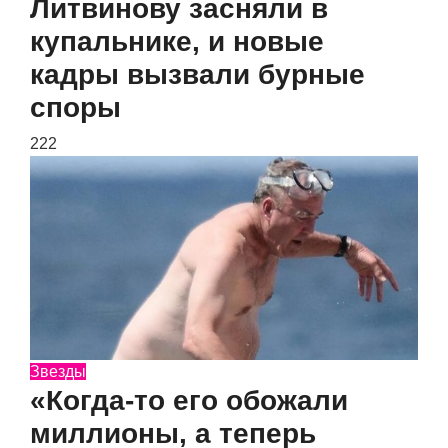
Литвинову засняли в
купальнике, и новые
кадры вызвали бурные
споры
222
Звезды
«Когда-то его обожали
миллионы, а теперь