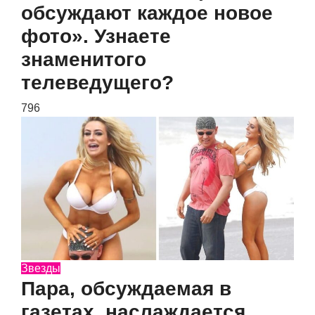
обсуждают каждое новое
фото». Узнаете
знаменитого
телеведущего?
796
Звезды
Пара, обсуждаемая в
газетах, наслаждается