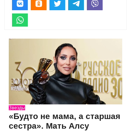
Звезды
«Будто не мама, а старшая
сестра». Мать Алсу