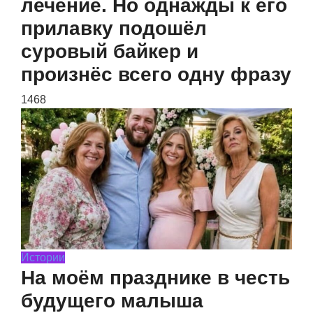
лечение. Но однажды к его
прилавку подошёл
суровый байкер и
произнёс всего одну фразу
1468
Истории
На моём празднике в честь
будущего малыша