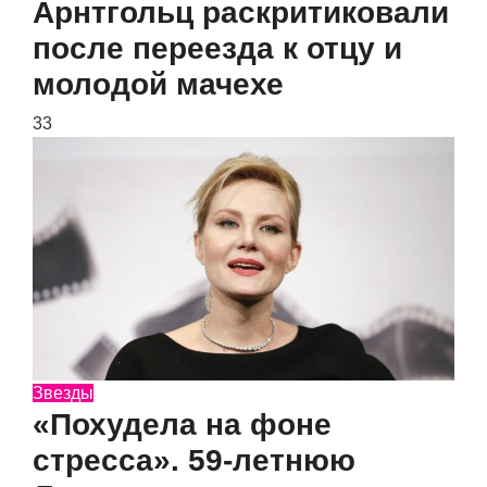
Арнтгольц раскритиковали
после переезда к отцу и
молодой мачехе
33
Звезды
«Похудела на фоне
стресса». 59-летнюю