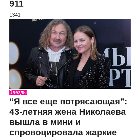
911
1341
Звезды
“Я все еще потрясающая”:
43-летняя жена Николаева
вышла в мини и
спровоцировала жаркие