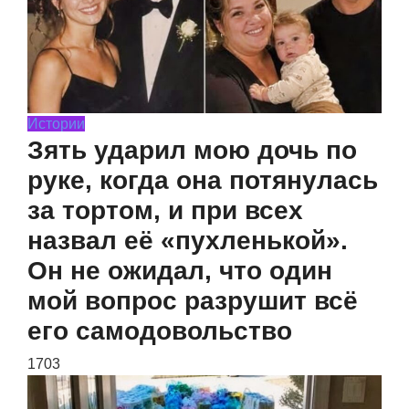
Истории
Зять ударил мою дочь по
руке, когда она потянулась
за тортом, и при всех
назвал её «пухленькой».
Он не ожидал, что один
мой вопрос разрушит всё
его самодовольство
1703