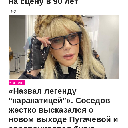
на сцену в 90 лет
192
Звезды
«Назвал легенду
“каракатицей”». Соседов
жестко высказался о
новом выходе Пугачевой и