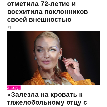
отметила 72-летие и
восхитила поклонников
своей внешностью
37
Звезды
«Залезла на кровать к
тяжелобольному отцу с