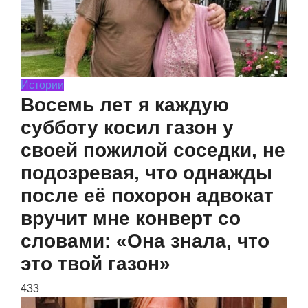
Истории
Восемь лет я каждую
субботу косил газон у
своей пожилой соседки, не
подозревая, что однажды
после её похорон адвокат
вручит мне конверт со
словами: «Она знала, что
это твой газон»
433