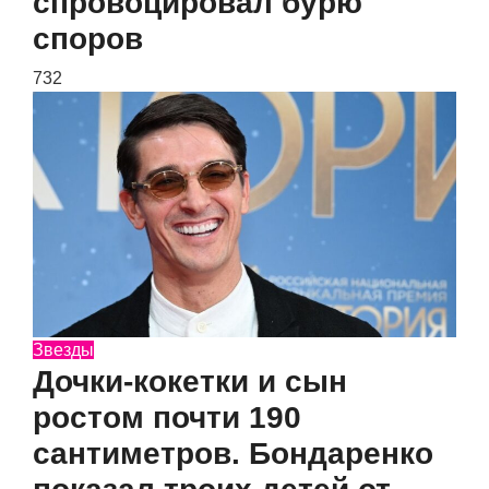
спровоцировал бурю
споров
732
Звезды
Дочки-кокетки и сын
ростом почти 190
сантиметров. Бондаренко