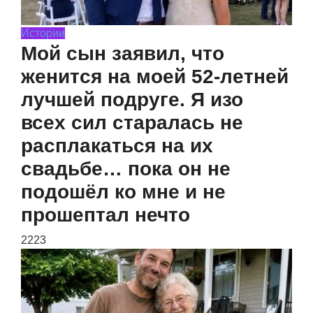
Истории
Мой сын заявил, что
женится на моей 52-летней
лучшей подруге. Я изо
всех сил старалась не
расплакаться на их
свадьбе… пока он не
подошёл ко мне и не
прошептал нечто
2223