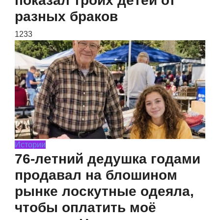
показал троих детей от
разных браков
1233
Истории
76-летний дедушка годами
продавал на блошином
рынке лоскутные одеяла,
чтобы оплатить моё