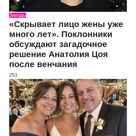
Звезды
«Скрывает лицо жены уже
много лет». Поклонники
обсуждают загадочное
решение Анатолия Цоя
после венчания
253