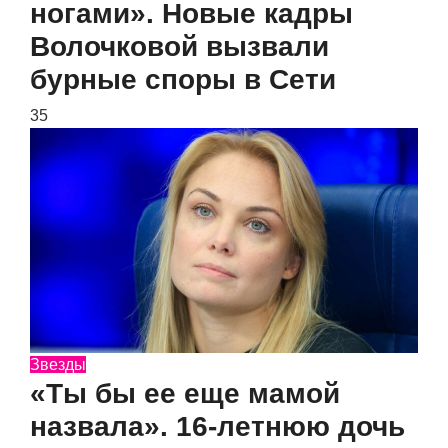
ногами». Новые кадры
Волочковой вызвали
бурные споры в Сети
35
Звезды
«Ты бы ее еще мамой
назвала». 16-летнюю дочь