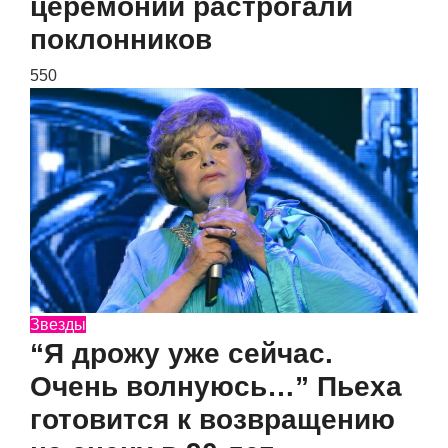
церемонии растрогали
поклонников
550
Звезды
“Я дрожу уже сейчас.
Очень волнуюсь…” Пьеха
готовится к возвращению