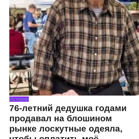
Истории
76-летний дедушка годами
продавал на блошином
рынке лоскутные одеяла,
чтобы оплатить моё