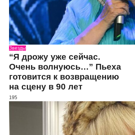
Звезды
“Я дрожу уже сейчас.
Очень волнуюсь…” Пьеха
готовится к возвращению
на сцену в 90 лет
195