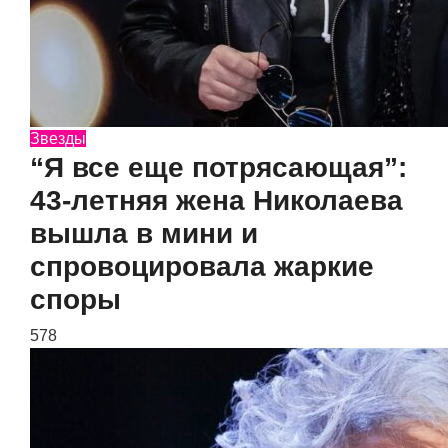
Звезды
“Я все еще потрясающая”:
43-летняя жена Николаева
вышла в мини и
спровоцировала жаркие
споры
578