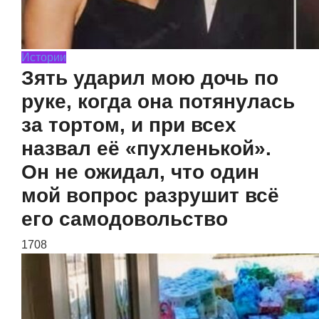
Истории
Зять ударил мою дочь по
руке, когда она потянулась
за тортом, и при всех
назвал её «пухленькой».
Он не ожидал, что один
мой вопрос разрушит всё
его самодовольство
1708