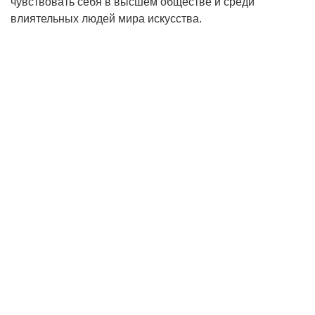
чувствовать себя в высшем обществе и среди
влиятельных людей мира искусства.