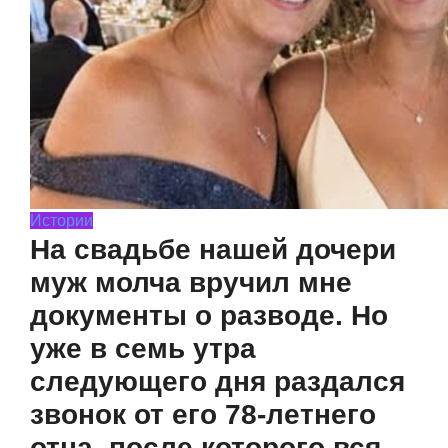
Истории
На свадьбе нашей дочери
муж молча вручил мне
документы о разводе. Но
уже в семь утра
следующего дня раздался
звонок от его 78-летнего
отца, после которого вся