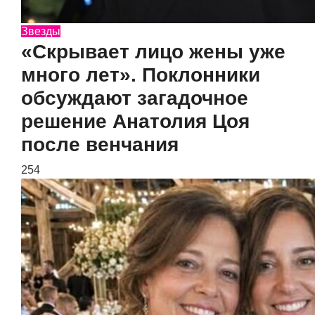
Звезды
«Скрывает лицо жены уже
много лет». Поклонники
обсуждают загадочное
решение Анатолия Цоя
после венчания
254