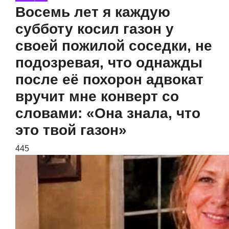
Восемь лет я каждую
субботу косил газон у
своей пожилой соседки, не
подозревая, что однажды
после её похорон адвокат
вручит мне конверт со
словами: «Она знала, что
это твой газон»
445