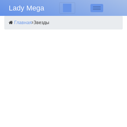
Lady Mega
Главная
Звезды