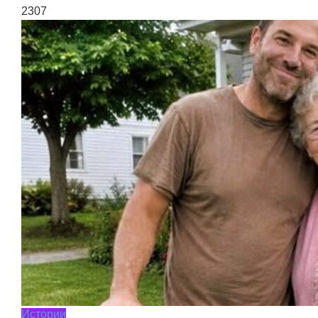
2307
Истории