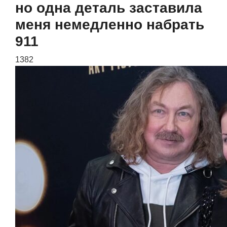
но одна деталь заставила
меня немедленно набрать
911
1382