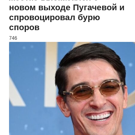
новом выходе Пугачевой и
спровоцировал бурю
споров
746