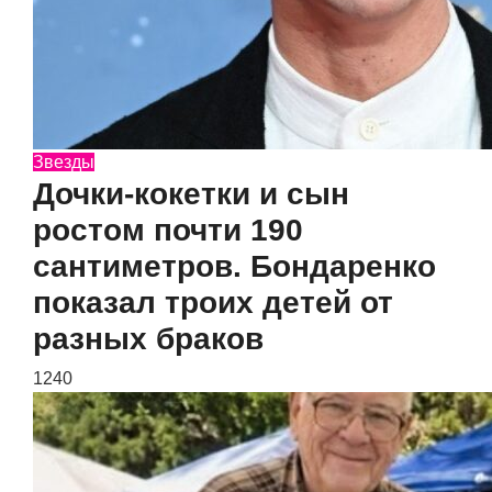
Звезды
Дочки-кокетки и сын
ростом почти 190
сантиметров. Бондаренко
показал троих детей от
разных браков
1240