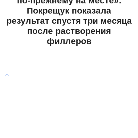
по-прежнему на месте».
Покрещук показала
результат спустя три месяца
после растворения
филлеров
©ladymega.ru Все права защищены. Полное или
частичное копирование материалов сайта без
согласования с редакцией запрещено.