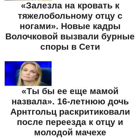
«Залезла на кровать к
тяжелобольному отцу с
ногами». Новые кадры
Волочковой вызвали бурные
споры в Сети
«Ты бы ее еще мамой
назвала». 16-летнюю дочь
Арнтгольц раскритиковали
после переезда к отцу и
молодой мачехе