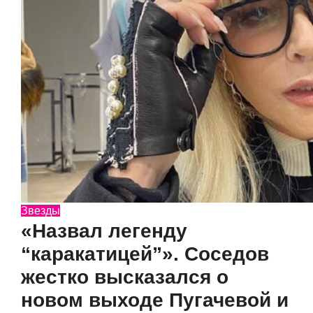
Звезды
«Назвал легенду
“каракатицей”». Соседов
жестко высказался о
новом выходе Пугачевой и