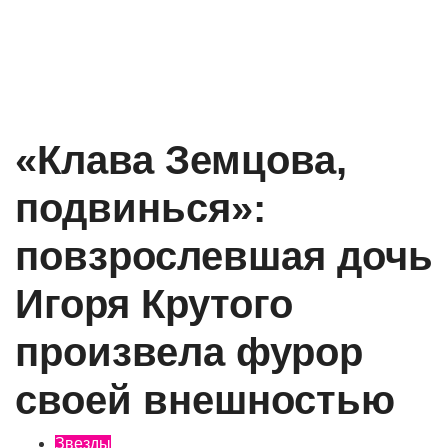
«Клава Земцова,
подвинься»:
повзрослевшая дочь
Игоря Крутого
произвела фурор
своей внешностью
Звезды