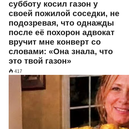
субботу косил газон у
своей пожилой соседки, не
подозревая, что однажды
после её похорон адвокат
вручит мне конверт со
словами: «Она знала, что
это твой газон»
417