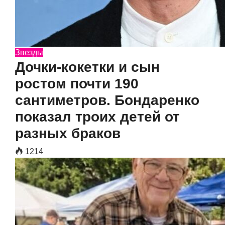
Звезды
Дочки-кокетки и сын
ростом почти 190
сантиметров. Бондаренко
показал троих детей от
разных браков
1214