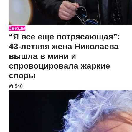
Звезды
“Я все еще потрясающая”:
43-летняя жена Николаева
вышла в мини и
спровоцировала жаркие
споры
540