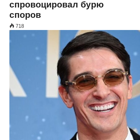
спровоцировал бурю
споров
718