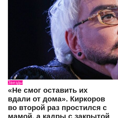
Звезды
«Не смог оставить их
вдали от дома». Киркоров
во второй раз простился с
мамой, а кадры с закрытой