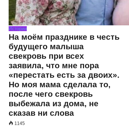
Истории
На моём празднике в честь
будущего малыша
свекровь при всех
заявила, что мне пора
«перестать есть за двоих».
Но моя мама сделала то,
после чего свекровь
выбежала из дома, не
сказав ни слова
1145