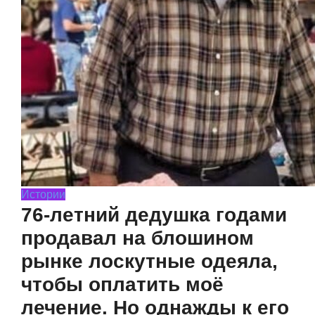
Истории
76-летний дедушка годами
продавал на блошином
рынке лоскутные одеяла,
чтобы оплатить моё
лечение. Но однажды к его