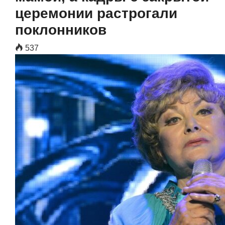
церемонии растрогали
поклонников
537