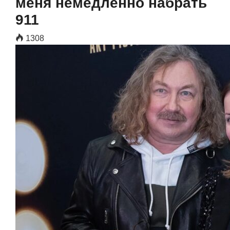
меня немедленно набрать
911
1308