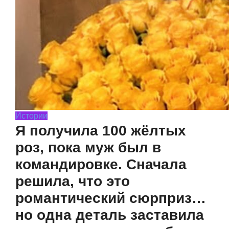
Истории
Я получила 100 жёлтых
роз, пока муж был в
командировке. Сначала
решила, что это
романтический сюрприз…
но одна деталь заставила