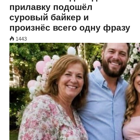
прилавку подошёл
суровый байкер и
произнёс всего одну фразу
1443