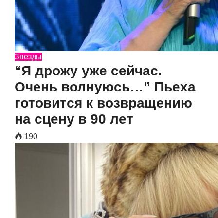
Звезды
“Я дрожу уже сейчас.
Очень волнуюсь…” Пьеха
готовится к возвращению
на сцену в 90 лет
190