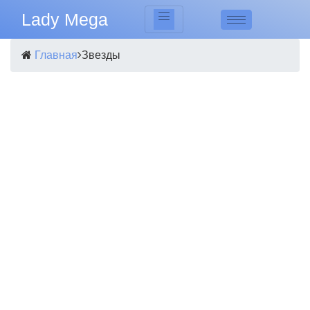
Lady Mega
Главная
Звезды