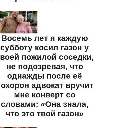
Восемь лет я каждую
субботу косил газон у
воей пожилой соседки,
не подозревая, что
однажды после её
похорон адвокат вручит
мне конверт со
словами: «Она знала,
что это твой газон»