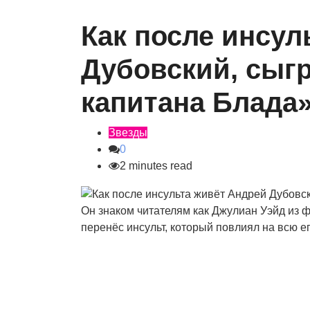
Как после инсул
Дубовский, сыг
капитана Блада
Звезды
0
2 minutes read
Он знаком читателям как Джулиан Уэйд из
перенёс инсульт, который повлиял на всю е