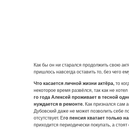
Как бы он ни старался продолжить свою акт
пришлось навсегда оставить то, без чего ем
Что касается личной жизни актёра,
то ко
некоторое время развёлся, так как не хотел
го года Алексей проживает в тесной одн
нуждается в ремонте.
Как признался сам ак
Дубовский даже не может позволить себе по
отсутствует. Е
го пенсия хватает только н
приходится периодически покупать, а стоят