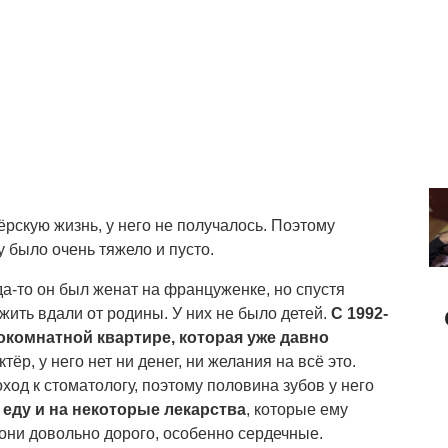
ёрскую жизнь, у него не получалось. Поэтому
у было очень тяжело и пусто.
гда-то он был женат на француженке, но спустя
 жить вдали от родины. У них не было детей.
С 1992-
окомнатной квартире, которая уже давно
тёр, у него нет ни денег, ни желания на всё это.
ход к стоматологу, поэтому половина зубов у него
а еду и на некоторые лекарства
, которые ему
 они довольно дорого, особенно сердечные.