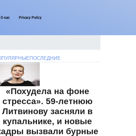
О нас
Privacy Policy
ОПУЛЯРНЫЕ
ПОСЛЕДНИЕ
«Похудела на фоне
стресса». 59-летнюю
Литвинову засняли в
купальнике, и новые
кадры вызвали бурные