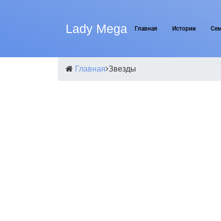
Lady Mega
Главная
Истории
Се
Главная
Звезды