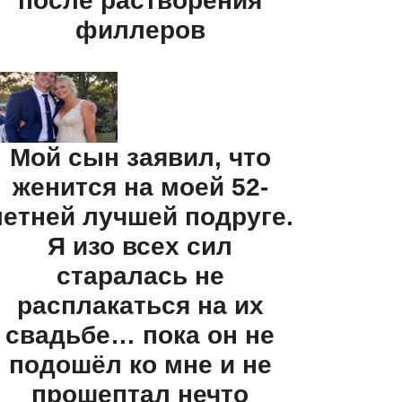
после растворения
филлеров
Мой сын заявил, что
женится на моей 52-
летней лучшей подруге.
Я изо всех сил
старалась не
расплакаться на их
свадьбе… пока он не
подошёл ко мне и не
прошептал нечто