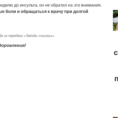
 неделю до инсульта, он не обратил на это внимания.
е боли и обращаться к врачу при долгой
др из передачи «Звёзды сошлись»
доровления!
с