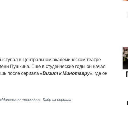
выступал в Центральном академическом театре
мени Пушкина. Ещё в студенческие годы он начал
ишь после сериала
«Визит к Минотавру»
, где он
 «Маленькие трагедии». Кадр из сериала