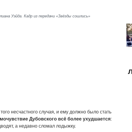
лиана Уэйда. Кадр из передачи «Звёзды сошлись»
того несчастного случая, и ему должно было стать
мочувствие Дубовского всё более ухудшается
:
водят, а недавно сломал лодыжку.