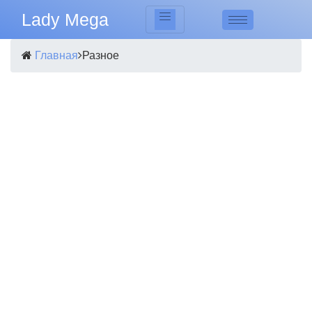
Lady Mega
Главная
Разное