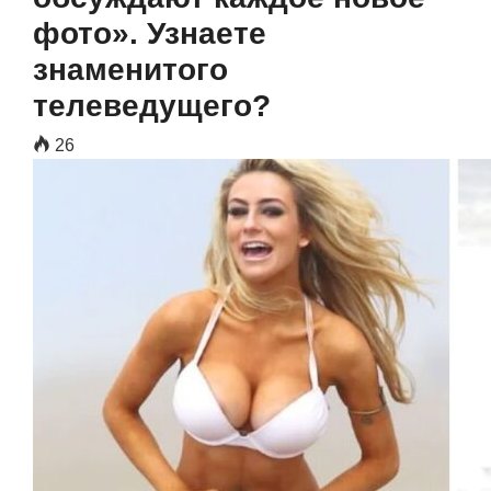
фото». Узнаете
знаменитого
телеведущего?
26