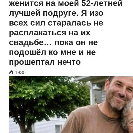
женится на моей 52-летней
лучшей подруге. Я изо
всех сил старалась не
расплакаться на их
свадьбе… пока он не
подошёл ко мне и не
прошептал нечто
1830