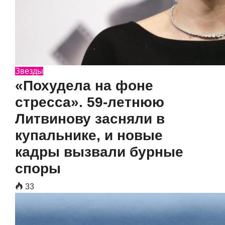
Звезды
«Похудела на фоне
стресса». 59-летнюю
Литвинову засняли в
купальнике, и новые
кадры вызвали бурные
споры
33