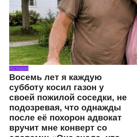
Истории
Восемь лет я каждую
субботу косил газон у
своей пожилой соседки, не
подозревая, что однажды
после её похорон адвокат
вручит мне конверт со