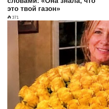
словами: «Она знала, что
это твой газон»
371