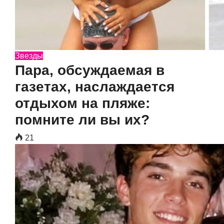
Звезды
Пара, обсуждаемая в
газетах, наслаждается
отдыхом на пляже:
помните ли вы их?
21