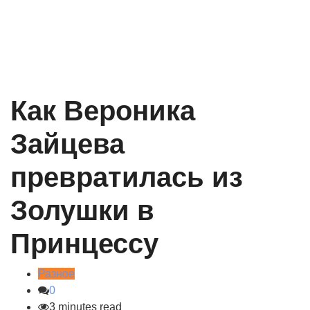
Как Вероника
Зайцева
превратилась из
Золушки в
Принцессу
Разное
0
3 minutes read