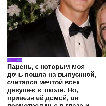
Истории
Парень, с которым моя
дочь пошла на выпускной,
считался мечтой всех
девушек в школе. Но,
привезя её домой, он
посмотрел мне в глаза и