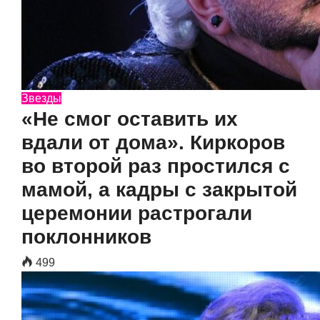
Звезды
«Не смог оставить их
вдали от дома». Киркоров
во второй раз простился с
мамой, а кадры с закрытой
церемонии растрогали
поклонников
499