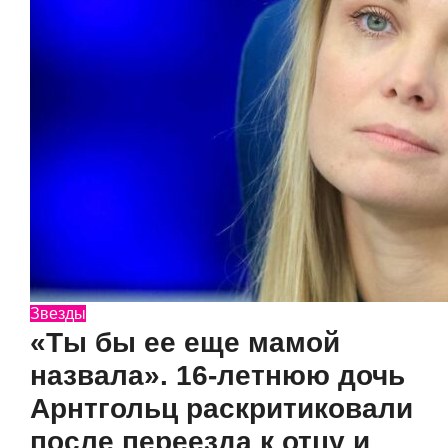
Звезды
«Ты бы ее еще мамой
назвала». 16-летнюю дочь
Арнтгольц раскритиковали
после переезда к отцу и