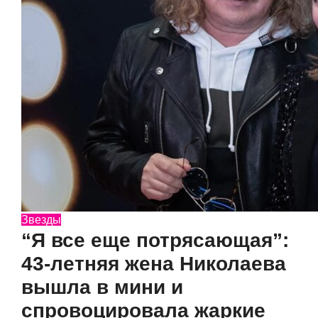
Звезды
“Я все еще потрясающая”:
43-летняя жена Николаева
вышла в мини и
спровоцировала жаркие