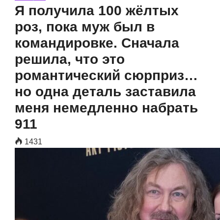
Я получила 100 жёлтых
роз, пока муж был в
командировке. Сначала
решила, что это
романтический сюрприз…
но одна деталь заставила
меня немедленно набрать
911
1431