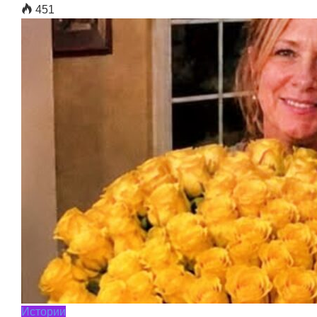
451
Истории