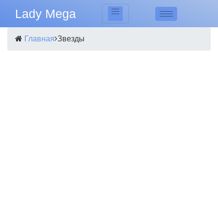
Lady Mega
Главная
Звезды