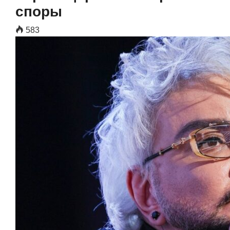
споры
583