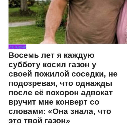
Истории
Восемь лет я каждую
субботу косил газон у
своей пожилой соседки, не
подозревая, что однажды
после её похорон адвокат
вручит мне конверт со
словами: «Она знала, что
это твой газон»