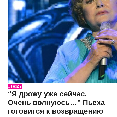
Звезды
“Я дрожу уже сейчас.
Очень волнуюсь…” Пьеха
готовится к возвращению