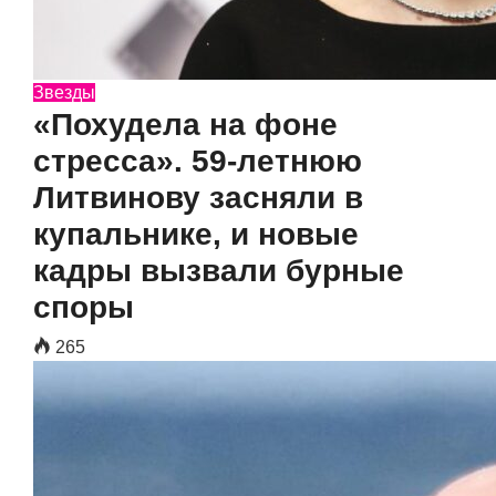
Звезды
«Похудела на фоне
стресса». 59-летнюю
Литвинову засняли в
купальнике, и новые
кадры вызвали бурные
споры
265