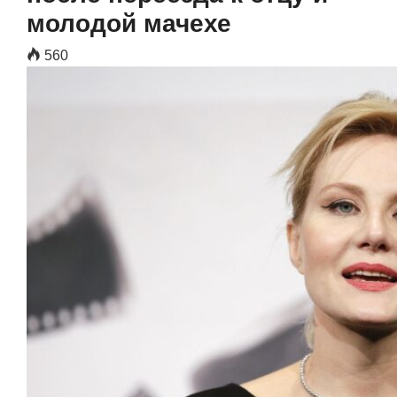
молодой мачехе
560