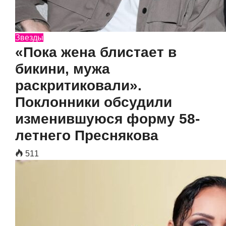
Звезды
«Пока жена блистает в
бикини, мужа
раскритиковали».
Поклонники обсудили
изменившуюся форму 58-
летнего Преснякова
511