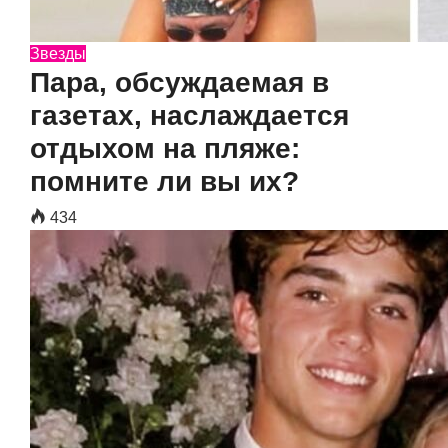
Звезды
Пара, обсуждаемая в
газетах, наслаждается
отдыхом на пляже:
помните ли вы их?
434