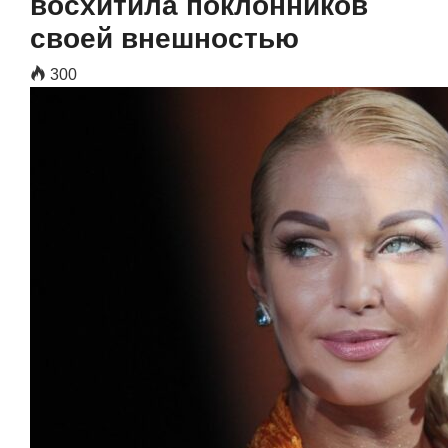
восхитила поклонников
своей внешностью
300