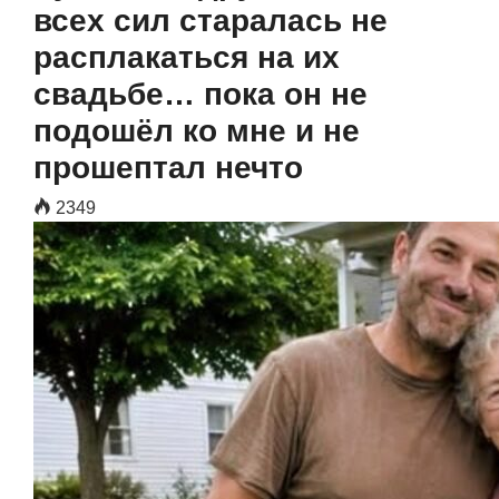
всех сил старалась не
расплакаться на их
свадьбе… пока он не
подошёл ко мне и не
прошептал нечто
2349