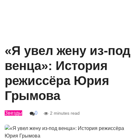
«Я увел жену из-под
венца»: История
режиссёра Юрия
Грымова
Звезды
0
2 minutes read