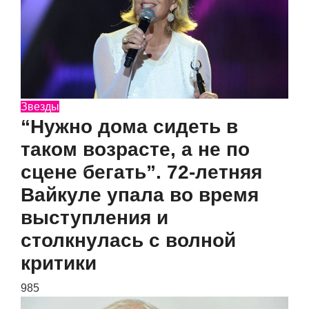
Звезды
“Нужно дома сидеть в
таком возрасте, а не по
сцене бегать”. 72-летняя
Вайкуле упала во время
выступления и
столкнулась с волной
критики
985