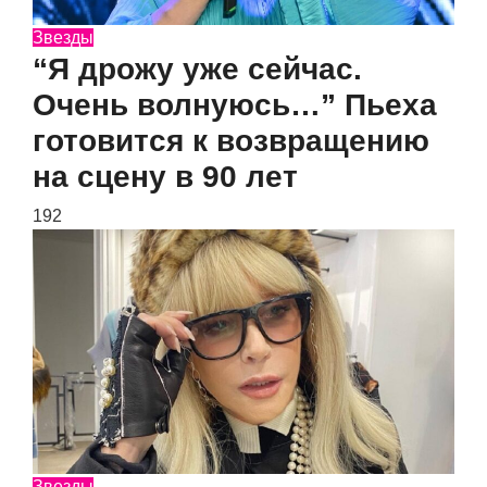
Звезды
“Я дрожу уже сейчас.
Очень волнуюсь…” Пьеха
готовится к возвращению
на сцену в 90 лет
192
Звезды