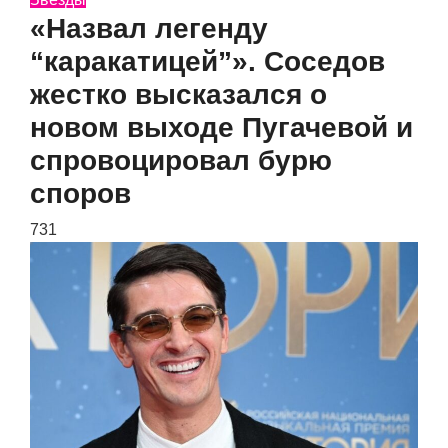
«Назвал легенду
“каракатицей”». Соседов
жестко высказался о
новом выходе Пугачевой и
спровоцировал бурю
споров
731