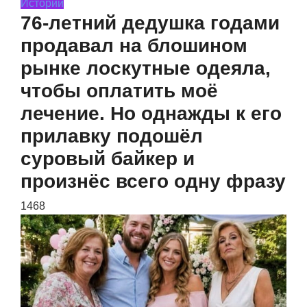
Истории
76-летний дедушка годами
продавал на блошином
рынке лоскутные одеяла,
чтобы оплатить моё
лечение. Но однажды к его
прилавку подошёл
суровый байкер и
произнёс всего одну фразу
1468