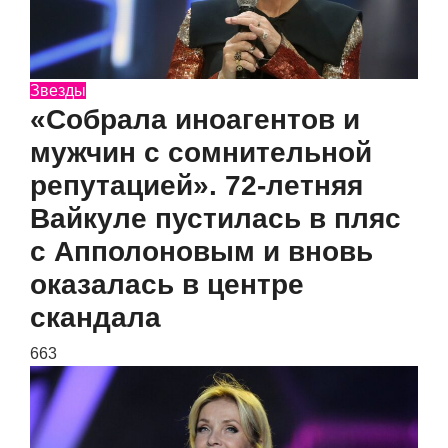
Звезды
«Собрала иноагентов и
мужчин с сомнительной
репутацией». 72-летняя
Вайкуле пустилась в пляс
с Апполоновым и вновь
оказалась в центре
скандала
663