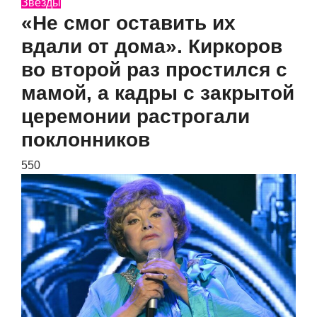
Звезды
«Не смог оставить их
вдали от дома». Киркоров
во второй раз простился с
мамой, а кадры с закрытой
церемонии растрогали
поклонников
550