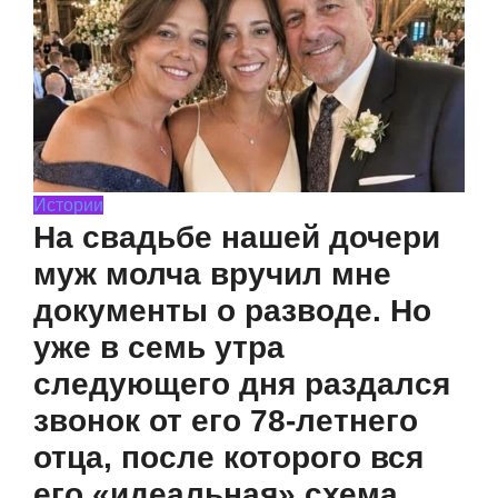
Истории
На свадьбе нашей дочери
муж молча вручил мне
документы о разводе. Но
уже в семь утра
следующего дня раздался
звонок от его 78-летнего
отца, после которого вся
его «идеальная» схема