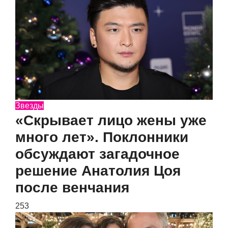
Звезды
«Скрывает лицо жены уже
много лет». Поклонники
обсуждают загадочное
решение Анатолия Цоя
после венчания
253