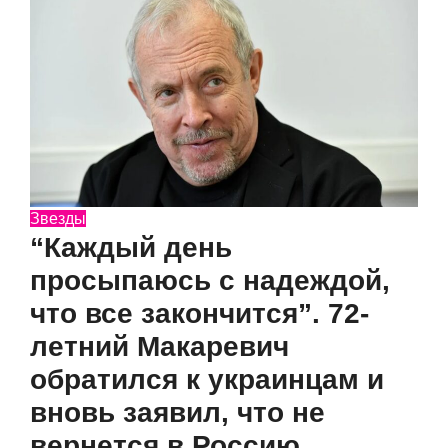
Звезды
“Каждый день
просыпаюсь с надеждой,
что все закончится”. 72-
летний Макаревич
обратился к украинцам и
вновь заявил, что не
вернется в Россию