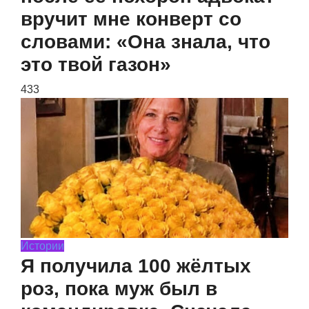
вручит мне конверт со
словами: «Она знала, что
это твой газон»
433
Истории
Я получила 100 жёлтых
роз, пока муж был в