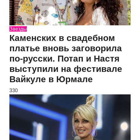
Звезды
Каменских в свадебном
платье вновь заговорила
по-русски. Потап и Настя
выступили на фестивале
Вайкуле в Юрмале
330