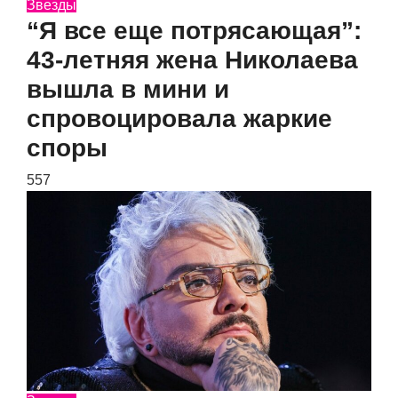
Звезды
“Я все еще потрясающая”:
43-летняя жена Николаева
вышла в мини и
спровоцировала жаркие
споры
557