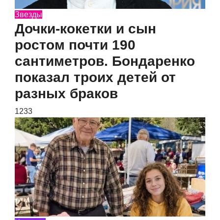
Звезды
Дочки-кокетки и сын
ростом почти 190
сантиметров. Бондаренко
показал троих детей от
разных браков
1233