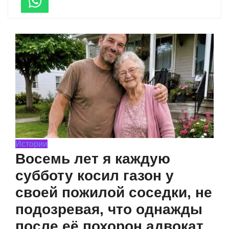
Истории
Восемь лет я каждую
субботу косил газон у
своей пожилой соседки, не
подозревая, что однажды
после её похорон адвокат