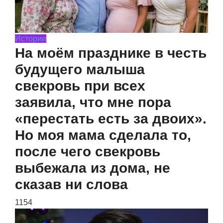
Истории
На моём празднике в честь
будущего малыша
свекровь при всех
заявила, что мне пора
«перестать есть за двоих».
Но моя мама сделала то,
после чего свекровь
выбежала из дома, не
сказав ни слова
1154