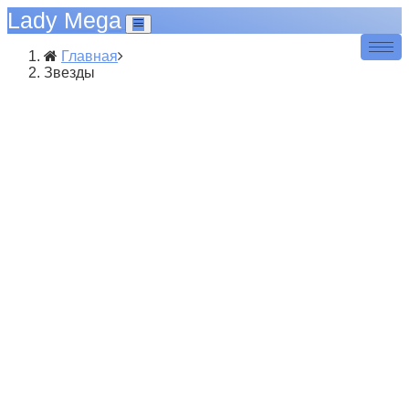
Lady Mega
Главная
Звезды