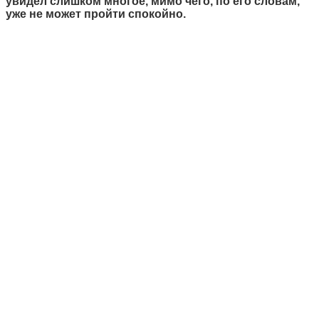
увидел слишком многое, мимо чего, по его словам,
уже не может пройти спокойно.