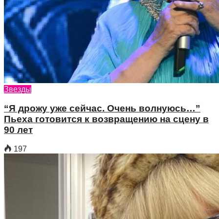
Звезды
“Я дрожу уже сейчас. Очень волнуюсь…”
Пьеха готовится к возвращению на сцену в
90 лет
197