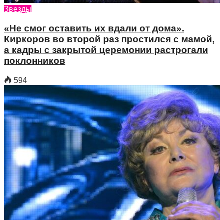
Звезды
«Не смог оставить их вдали от дома».
Киркоров во второй раз простился с мамой,
а кадры с закрытой церемонии растрогали
поклонников
594