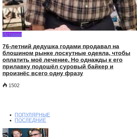
Истории
76-летний дедушка годами продавал на
блошином рынке лоскутные одеяла, чтобы
оплатить моё лечение. Но однажды к его
прилавку подошёл суровый байкер и
произнёс всего одну фразу
1502
ПОПУЛЯРНЫЕ
ПОСЛЕДНИЕ