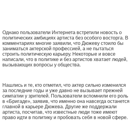
Однако пользователи Интернета встретили новость о
политических амбициях артиста без особого восторга. В
комментариях многие заявили, что Дюжеву стоило бы
заниматься актерской профессией, а не пытаться
строить политическую карьеру. Некоторые и вовсе
написали, что в политике и без артистов хватает людей,
вызывающих вопросы у общества.
Нашлись и те, кто отметил, что актер сильно изменился
за последние годы и уже давно не вызывает прежней
симпатии у зрителей. Пользователи вспомнили его роль
в «Бригаде», заявив, что именно она навсегда останется
главной в карьере Дюжева. Другие же поддержали
артиста, посчитав, что известные люди тоже имеют
право идти в политику и пробовать себя в новой сфере.