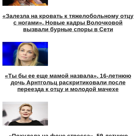
«Залезла на кровать к тяжелобольному отцу
с ногами». Новые кадры Волочковой
вызвали бурные споры в Сети
«Ты бы ее еще мамой назвала». 16-летнюю
дочь Арнтгольц раскритиковали после
переезда к отцу и молодой мачехе
«Похудела на фоне стресса». 59-летнюю