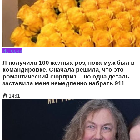
Истории
Я получила 100 жёлтых роз, пока муж был в
командировке. Сначала решила, что это
романтический сюрприз… но одна деталь
заставила меня немедленно набрать 911
1431