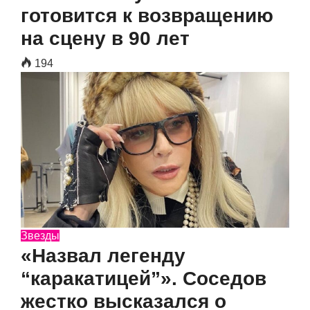
готовится к возвращению
на сцену в 90 лет
194
Звезды
«Назвал легенду
“каракатицей”». Соседов
жестко высказался о