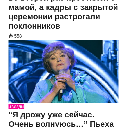
мамой, а кадры с закрытой
церемонии растрогали
поклонников
558
Звезды
“Я дрожу уже сейчас.
Очень волнуюсь…” Пьеха