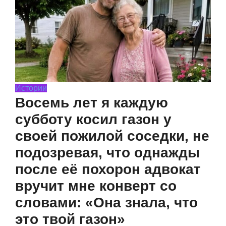
Истории
Восемь лет я каждую
субботу косил газон у
своей пожилой соседки, не
подозревая, что однажды
после её похорон адвокат
вручит мне конверт со
словами: «Она знала, что
это твой газон»