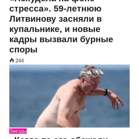
стресса». 59-летнюю
Литвинову засняли в
купальнике, и новые
кадры вызвали бурные
споры
244
Звезды