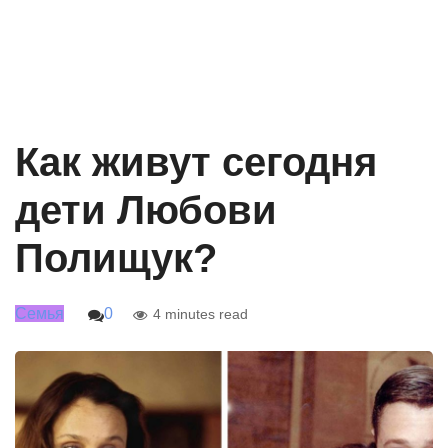
Как живут сегодня
дети Любови
Полищук?
Семья
0
4 minutes read