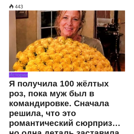
443
Истории
Я получила 100 жёлтых
роз, пока муж был в
командировке. Сначала
решила, что это
романтический сюрприз…
но одна деталь заставила