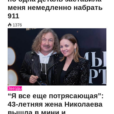
меня немедленно набрать
911
1376
Звезды
“Я все еще потрясающая”:
43-летняя жена Николаева
вышла в мини и