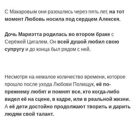
С Макаровым они разошлись через пять лет,
на тот
момент Любовь носила под сердцем Алексея.
Дочь Мариэтта родилась во втором браке
с
Серёжей Цигалем. Он
всей душой любил свою
супругу
и до конца был рядом с ней.
Несмотря на немалое количество времени, которое
прошло после ухода Любови Полищук,
её по-
прежнему любят и помнят все, кто когда-либо
видел её на сцене, в кадре, или в реальной жизни.
А
её дети достойно продолжают творить и дарить
людям свой талант.