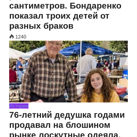
сантиметров. Бондаренко
показал троих детей от
разных браков
1240
Истории
76-летний дедушка годами
продавал на блошином
рынке лоскутные одеяла,