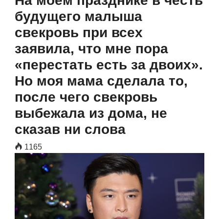
На моём празднике в честь
будущего малыша
свекровь при всех
заявила, что мне пора
«перестать есть за двоих».
Но моя мама сделала то,
после чего свекровь
выбежала из дома, не
сказав ни слова
1165