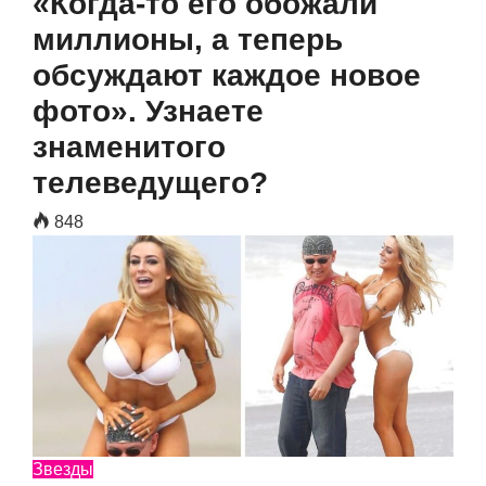
«Когда-то его обожали
миллионы, а теперь
обсуждают каждое новое
фото». Узнаете
знаменитого
телеведущего?
848
Звезды