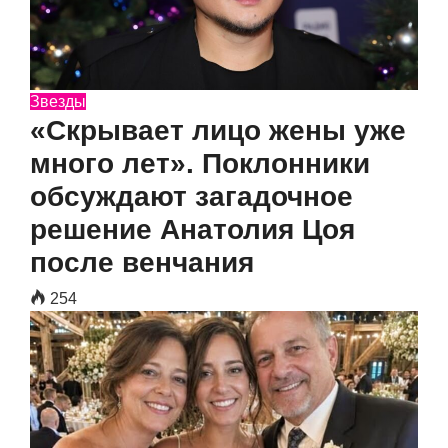
Звезды
«Скрывает лицо жены уже
много лет». Поклонники
обсуждают загадочное
решение Анатолия Цоя
после венчания
254