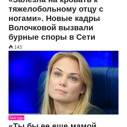
тяжелобольному отцу с
ногами». Новые кадры
Волочковой вызвали
бурные споры в Сети
143
Звезды
«Ты бы ее еще мамой