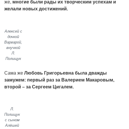
же,
многие были рады их творческим успехам и
желали новых достижений.
Алексей с
дочкой
Варварой,
внучкой
Л.
Полищук
Сама же
Любовь Григорьевна была дважды
замужем: первый раз за Валерием Макаровым,
второй – за Сергеем Цигалем.
Л.
Полищук
с сыном
Алёшей