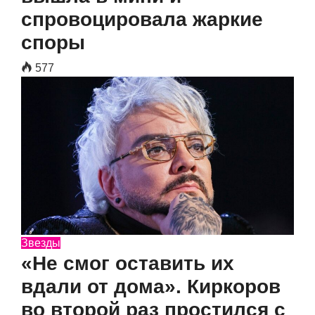
спровоцировала жаркие
споры
577
Звезды
«Не смог оставить их
вдали от дома». Киркоров
во второй раз простился с