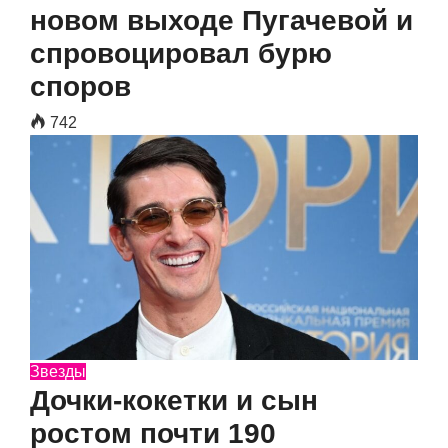
новом выходе Пугачевой и
спровоцировал бурю
споров
742
Звезды
Дочки-кокетки и сын
ростом почти 190