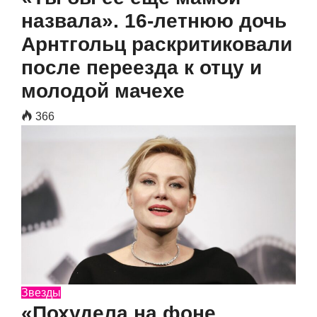
назвала». 16-летнюю дочь
Арнтгольц раскритиковали
после переезда к отцу и
молодой мачехе
366
Звезды
«Похудела на фоне