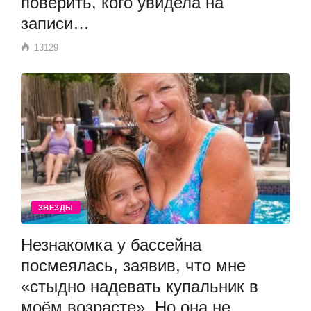
поверить, кого увидела на
записи…
13129
ЗВЕЗДЫ
Незнакомка у бассейна
посмеялась, заявив, что мне
«стыдно надевать купальник в
моём возрасте». Но она не