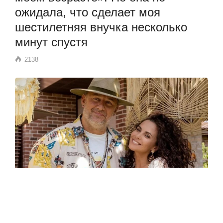
ожидала, что сделает моя
шестилетняя внучка несколько
минут спустя
2138
ЗВЕЗДЫ
Каменских в свадебном платье
вновь заговорила по-русски.