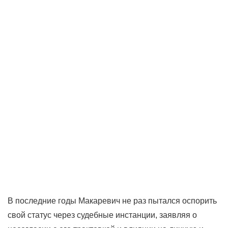
В последние годы Макаревич не раз пытался оспорить
свой статус через судебные инстанции, заявляя о