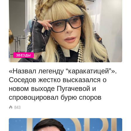
ЗВЕЗДЫ
«Назвал легенду “каракатицей”».
Соседов жестко высказался о
новом выходе Пугачевой и
спровоцировал бурю споров
843