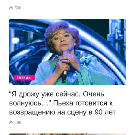
596
ЗВЕЗДЫ
“Я дрожу уже сейчас. Очень
волнуюсь…” Пьеха готовится к
возвращению на сцену в 90 лет
198