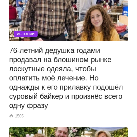
ИСТОРИИ
76-летний дедушка годами
продавал на блошином рынке
лоскутные одеяла, чтобы
оплатить моё лечение. Но
однажды к его прилавку подошёл
суровый байкер и произнёс всего
одну фразу
1505