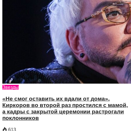
Звезды
«Не смог оставить их вдали от дома».
Киркоров во второй раз простился с мамой,
а кадры с закрытой церемонии растрогали
поклонников
613