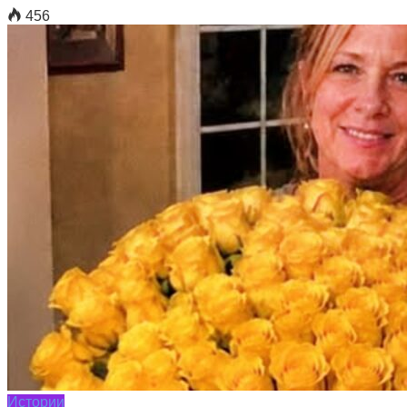
456
Истории