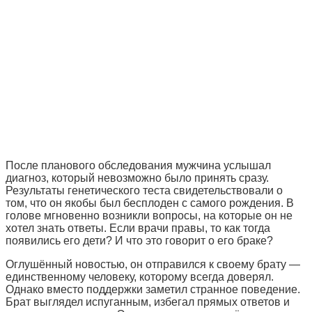
После планового обследования мужчина услышал
диагноз, который невозможно было принять сразу.
Результаты генетического теста свидетельствовали о
том, что он якобы был бесплоден с самого рождения. В
голове мгновенно возникли вопросы, на которые он не
хотел знать ответы. Если врачи правы, то как тогда
появились его дети? И что это говорит о его браке?
Оглушённый новостью, он отправился к своему брату —
единственному человеку, которому всегда доверял.
Однако вместо поддержки заметил странное поведение.
Брат выглядел испуганным, избегал прямых ответов и