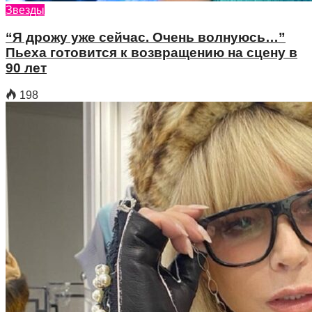
Звезды
“Я дрожу уже сейчас. Очень волнуюсь…”
Пьеха готовится к возвращению на сцену в
90 лет
198