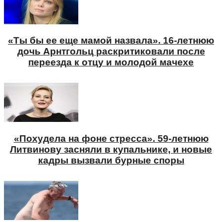
«Ты бы ее еще мамой назвала». 16-летнюю
дочь Арнтгольц раскритиковали после
переезда к отцу и молодой мачехе
«Похудела на фоне стресса». 59-летнюю
Литвинову засняли в купальнике, и новые
кадры вызвали бурные споры