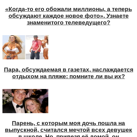
«Когда-то его обожали миллионы, а теперь
обсуждают каждое новое фото». Узнаете
знаменитого телеведущего?
Пара, обсуждаемая в газетах, наслаждается
отдыхом на пляже: помните ли вы их?
Парень, с которым моя дочь пошла на
выпускной, считался мечтой всех девушек
в школе. Но, привезя её домой, он