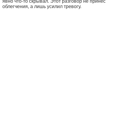
явно что-то скрывал. Этот разговор не принёс
облегчения, а лишь усилил тревогу.