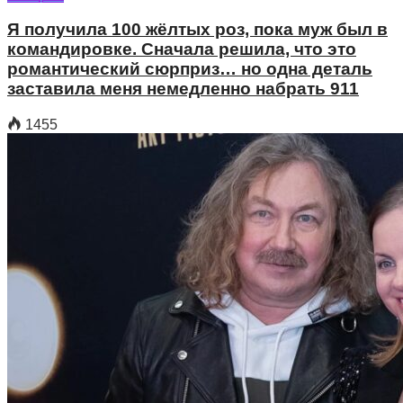
Я получила 100 жёлтых роз, пока муж был в
командировке. Сначала решила, что это
романтический сюрприз… но одна деталь
заставила меня немедленно набрать 911
1455