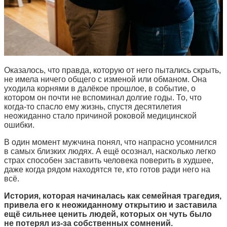
Оказалось, что правда, которую от него пытались скрыть,
не имела ничего общего с изменой или обманом. Она
уходила корнями в далёкое прошлое, в событие, о
котором он почти не вспоминал долгие годы. То, что
когда-то спасло ему жизнь, спустя десятилетия
неожиданно стало причиной роковой медицинской
ошибки.
В один момент мужчина понял, что напрасно усомнился
в самых близких людях. А ещё осознал, насколько легко
страх способен заставить человека поверить в худшее,
даже когда рядом находятся те, кто готов ради него на
всё.
История, которая начиналась как семейная трагедия,
привела его к неожиданному открытию и заставила
ещё сильнее ценить людей, которых он чуть было
не потерял из-за собственных сомнений.