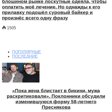
блошином рынке лоскутные одеяла, чтобы
оплатить моё лечение. Но однажды к его
прилавку подошёл суровый байкер и
произнёс всего одну фразу
1505
ПОПУЛЯРНЫЕ
ПОСЛЕДНИЕ
«Пока жена блистает в бикини, мужа
раскритиковали». Поклонники обсудили
изменившуюся форму 58-летнего
Преснякова