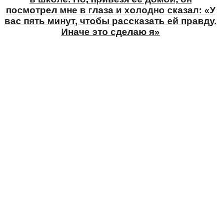
посмотрел мне в глаза и холодно сказал: «У
вас пять минут, чтобы рассказать ей правду.
Иначе это сделаю я»
©ladymega.ru Все права защищены. Полное или
частичное копирование материалов сайта без
согласования с редакцией запрещено.