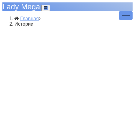
Lady Mega
Главная
Истории