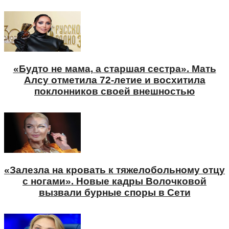
«Будто не мама, а старшая сестра». Мать
Алсу отметила 72-летие и восхитила
поклонников своей внешностью
«Залезла на кровать к тяжелобольному отцу
с ногами». Новые кадры Волочковой
вызвали бурные споры в Сети